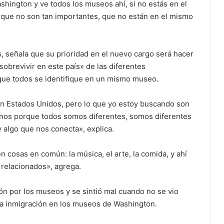
ashington y ve todos los museos ahí, si no estás en el
que no son tan importantes, que no están en el mismo
, señala que su prioridad en el nuevo cargo será hacer
 sobrevivir en este país» de las diferentes
que todos se identifique en un mismo museo.
 en Estados Unidos, pero lo que yo estoy buscando son
inos porque todos somos diferentes, somos diferentes
 algo que nos conecta», explica.
n cosas en común: la música, el arte, la comida, y ahí
 relacionados», agrega.
n por los museos y se sintió mal cuando no se vio
e la inmigración en los museos de Washington.