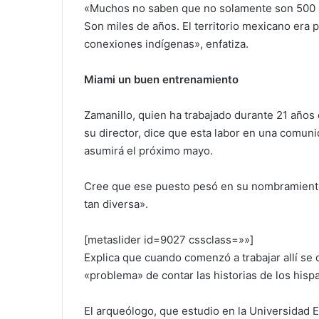
«Muchos no saben que no solamente son 500 añ
Son miles de años. El territorio mexicano era 
conexiones indígenas», enfatiza.
Miami un buen entrenamiento
Zamanillo, quien ha trabajado durante 21 años
su director, dice que esta labor en una comun
asumirá el próximo mayo.
Cree que ese puesto pesó en su nombramient
tan diversa».
[metaslider id=9027 cssclass=»»]
Explica que cuando comenzó a trabajar allí se
«problema» de contar las historias de los hisp
El arqueólogo, que estudio en la Universidad Es