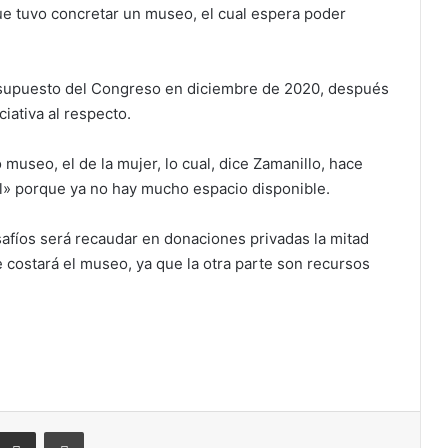
que tuvo concretar un museo, el cual espera poder
presupuesto del Congreso en diciembre de 2020, después
ciativa al respecto.
 museo, el de la mujer, lo cual, dice Zamanillo, hace
ll» porque ya no hay mucho espacio disponible.
afíos será recaudar en donaciones privadas la mitad
 costará el museo, ya que la otra parte son recursos
eddit
Compartir por correo electrónico
Imprimir