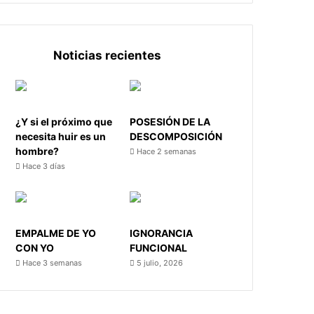
Noticias recientes
¿Y si el próximo que
POSESIÓN DE LA
necesita huir es un
DESCOMPOSICIÓN
hombre?
Hace 2 semanas
Hace 3 días
EMPALME DE YO
IGNORANCIA
CON YO
FUNCIONAL
Hace 3 semanas
5 julio, 2026