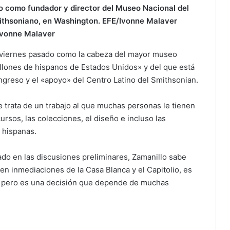
to como fundador y director del Museo Nacional del
mithsoniano, en Washington. EFE/Ivonne Malaver
Ivonne Malaver
 viernes pasado como la cabeza del mayor museo
llones de hispanos de Estados Unidos» y del que está
greso y el «apoyo» del Centro Latino del Smithsonian.
 trata de un trabajo al que muchas personas le tienen
ursos, las colecciones, el diseño e incluso las
 hispanas.
do en las discusiones preliminares, Zamanillo sabe
en inmediaciones de la Casa Blanca y el Capitolio, es
o, pero es una decisión que depende de muchas