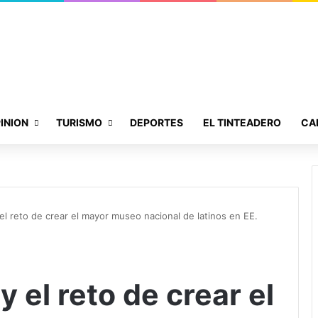
INION
TURISMO
DEPORTES
EL TINTEADERO
CA
el reto de crear el mayor museo nacional de latinos en EE.
 el reto de crear el