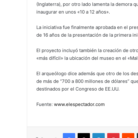
(Inglaterra), por otro lado lamenta la demora 
inaugurar en unos «10 a 12 años».
La iniciativa fue finalmente aprobada en el 
de 16 años de la presentación de la primera ini
El proyecto incluyó también la creación de otro
«más difícil» la ubicación del museo en el «Ma
El arqueólogo dice además que otro de los des
de más de “700 a 800 millones de dólares” que
destinados por el Congreso de EE.UU.
Fuente:
www.elespectador.com
Facebook
X
LinkedIn
Pinterest
R