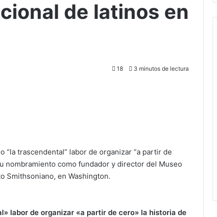
ional de latinos en
18
3 minutos de lectura
 “la trascendental” labor de organizar “a partir de
as su nombramiento como fundador y director del Museo
uto Smithsoniano, en Washington.
» labor de organizar «a partir de cero» la historia de