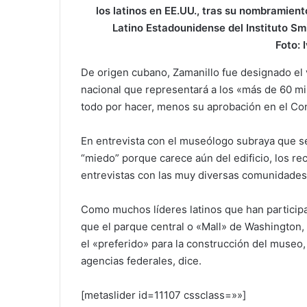
los latinos en EE.UU., tras su nombramien
Latino Estadounidense del Instituto S
Foto: 
De origen cubano, Zamanillo fue designado el
nacional que representará a los «más de 60 mi
todo por hacer, menos su aprobación en el Con
En entrevista con el museólogo subraya que se
“miedo” porque carece aún del edificio, los rec
entrevistas con las muy diversas comunidades
Como muchos líderes latinos que han participa
que el parque central o «Mall» de Washington, 
el «preferido» para la construcción del muse
agencias federales, dice.
[metaslider id=11107 cssclass=»»]