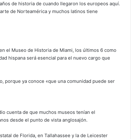
os de historia de cuando llegaron los europeos aquí.
parte de Norteamérica y muchos latinos tiene
 en el Museo de Historia de Miami, los últimos 6 como
idad hispana será esencial para el nuevo cargo que
o, porque ya conoce «que una comunidad puede ser
 dio cuenta de que muchos museos tenían el
anos desde el punto de vista anglosajón.
tatal de Florida, en Tallahassee y la de Leicester