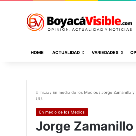
HOME
ACTUALIDAD
VARIEDADES
OP
Inicio
/
En medio de los Medios
/
Jorge Zamanillo y 
UU.
En medio de los Medios
Jorge Zamanillo y