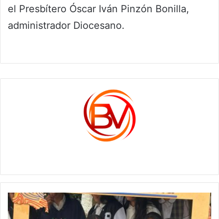
el Presbítero Óscar Iván Pinzón Bonilla,
administrador Diocesano.
c1561270
Conmemoración
Día
Mundial