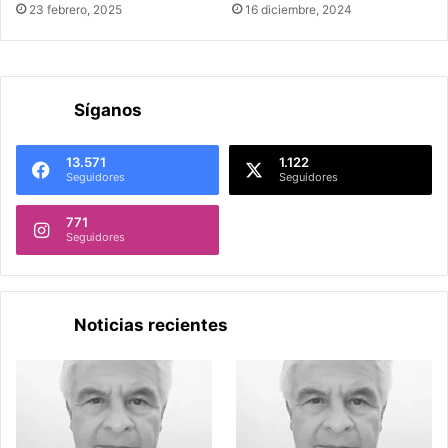
23 febrero, 2025
16 diciembre, 2024
Síganos
13.571
1.122
Seguidores
Seguidores
771
Seguidores
Noticias recientes