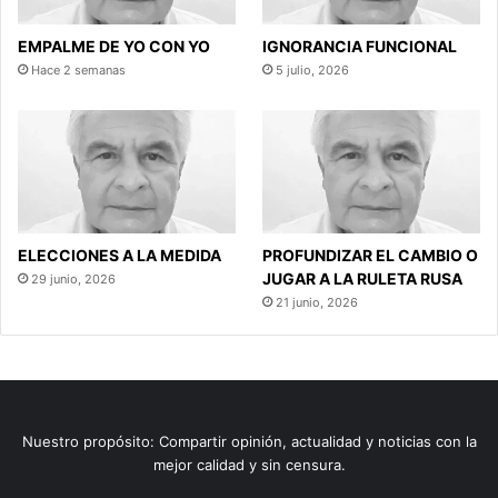
EMPALME DE YO CON YO
IGNORANCIA FUNCIONAL
Hace 2 semanas
5 julio, 2026
ELECCIONES A LA MEDIDA
PROFUNDIZAR EL CAMBIO O
JUGAR A LA RULETA RUSA
29 junio, 2026
21 junio, 2026
Nuestro propósito: Compartir opinión, actualidad y noticias con la
mejor calidad y sin censura.