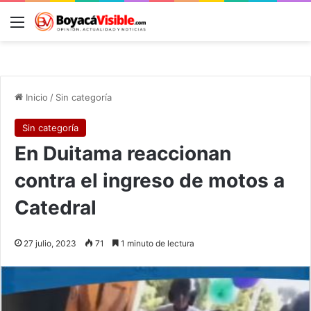
Menú
B
Inicio
/
Sin categoría
Sin categoría
En Duitama reaccionan
contra el ingreso de motos a
Catedral
27 julio, 2023
71
1 minuto de lectura