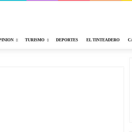
PINION
TURISMO
DEPORTES
EL TINTEADERO
C