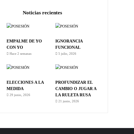
Noticias recientes
EMPALME DE YO
IGNORANCIA
CON YO
FUNCIONAL
Hace 2 semanas
5 julio, 2026
ELECCIONES A LA
PROFUNDIZAR EL
MEDIDA
CAMBIO O JUGAR A
LA RULETA RUSA
29 junio, 2026
21 junio, 2026