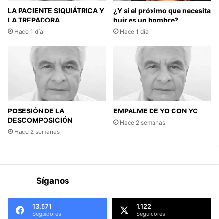
LA PACIENTE SIQUIÁTRICA Y
¿Y si el próximo que necesita
LA TREPADORA
huir es un hombre?
Hace 1 día
Hace 1 día
POSESIÓN DE LA
EMPALME DE YO CON YO
DESCOMPOSICIÓN
Hace 2 semanas
Hace 2 semanas
Síganos
13.571
1.122
Seguidores
Seguidores