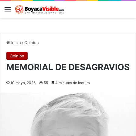
Menú
B
Inicio
/
Opinion
Opinion
MEMORIAL DE DESAGRAVIOS
10 mayo, 2026
55
4 minutos de lectura