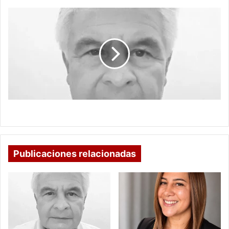
LA
ESTRATEGIA
DE
BANNON
LA ESTRATEGIA DE BANNON
Publicaciones relacionadas