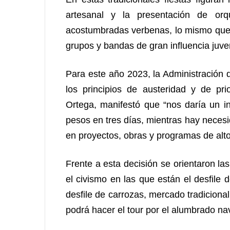
artesanal y la presentación de orq
acostumbradas verbenas, lo mismo que 
grupos y bandas de gran influencia juven
Para este año 2023, la Administración 
los principios de austeridad y de pri
Ortega, manifestó que “nos daría un in
pesos en tres días, mientras hay nece
en proyectos, obras y programas de alt
Frente a esta decisión se orientaron las
el civismo en las que están el desfile 
desfile de carrozas, mercado tradicional 
podrá hacer el tour por el alumbrado na