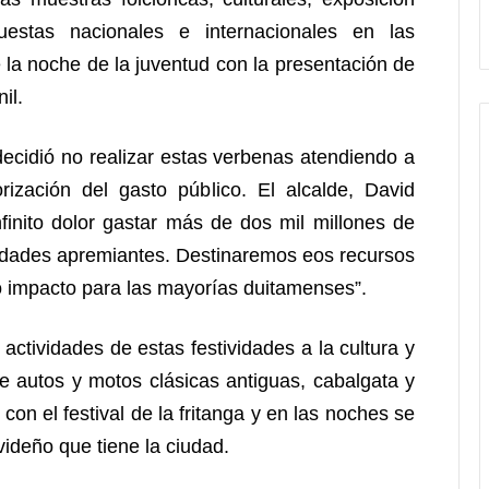
uestas nacionales e internacionales en las
la noche de la juventud con la presentación de
il.
decidió no realizar estas verbenas atendiendo a
orización del gasto público. El alcalde, David
finito dolor gastar más de dos mil millones de
sidades apremiantes. Destinaremos eos recursos
o impacto para las mayorías duitamenses”.
 actividades de estas festividades a la cultura y
de autos y motos clásicas antiguas, cabalgata y
con el festival de la fritanga y en las noches se
videño que tiene la ciudad.