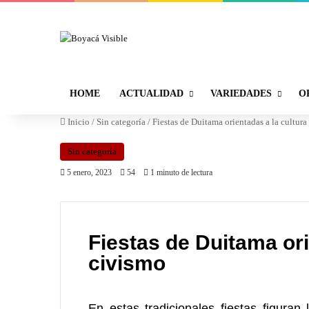
HOME
ACTUALIDAD
VARIEDADES
O
Inicio
/
Sin categoría
/
Fiestas de Duitama orientadas a la cultura
Sin categoría
5 enero, 2023
54
1 minuto de lectura
Fiestas de Duitama ori
civismo
En estas tradicionales fiestas figuran 