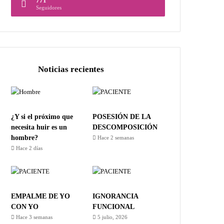
771
Seguidores
Noticias recientes
¿Y si el próximo que
POSESIÓN DE LA
necesita huir es un
DESCOMPOSICIÓN
hombre?
Hace 2 semanas
Hace 2 días
EMPALME DE YO
IGNORANCIA
CON YO
FUNCIONAL
Hace 3 semanas
5 julio, 2026