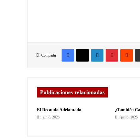
Compartir
Publicaciones relacionadas
El Recaudo Adelantado
¿También Ca
1 junio, 2025
1 junio, 2025