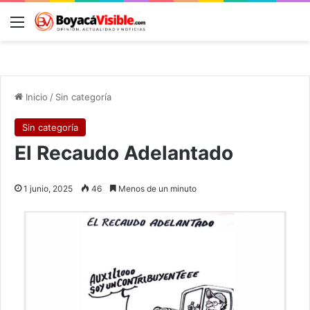
Menú
B
Inicio
/
Sin categoría
Sin categoría
El Recaudo Adelantado
1 junio, 2025
46
Menos de un minuto