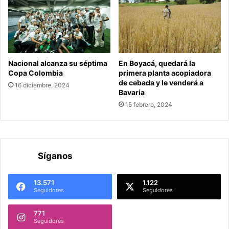
Nacional alcanza su séptima
En Boyacá, quedará la
Copa Colombia
primera planta acopiadora
de cebada y le venderá a
16 diciembre, 2024
Bavaria
15 febrero, 2024
Síganos
13.571
1.122
Seguidores
Seguidores
771
Seguidores