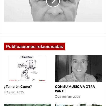
NO
QUIEREN
VER
LO QUE LOS CIEGOS NO QUIEREN VER
Publicaciones relacionadas
¿También Caera?
CON SU MÚSICA A OTRA
PARTE
1 junio, 2025
23 febrero, 2025