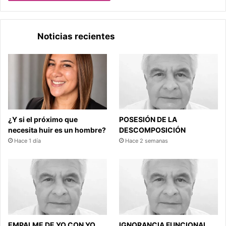
Noticias recientes
¿Y si el próximo que
POSESIÓN DE LA
necesita huir es un hombre?
DESCOMPOSICIÓN
Hace 1 día
Hace 2 semanas
EMPALME DE YO CON YO
IGNORANCIA FUNCIONAL