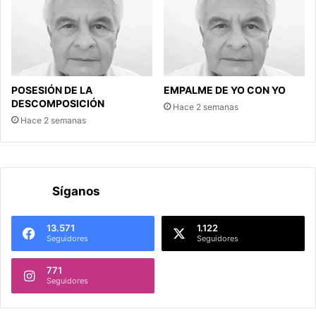
POSESIÓN DE LA
EMPALME DE YO CON YO
DESCOMPOSICIÓN
Hace 2 semanas
Hace 2 semanas
Síganos
13.571
1.122
Seguidores
Seguidores
771
Seguidores