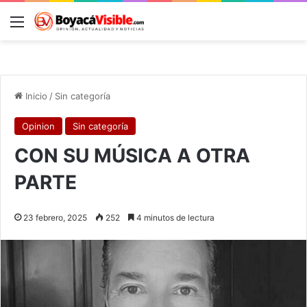
Menú
B
Inicio
/
Sin categoría
Opinion
Sin categoría
CON SU MÚSICA A OTRA
PARTE
23 febrero, 2025
252
4 minutos de lectura