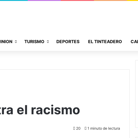
INION
TURISMO
DEPORTES
EL TINTEADERO
CA
tra el racismo
20
1 minuto de lectura