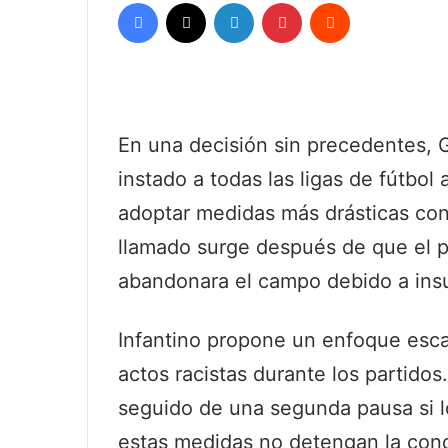
Facebook
X
LinkedIn
Pinterest
Reddit
En una decisión sin precedentes, G
instado a todas las ligas de fútbol 
adoptar medidas más drásticas cont
llamado surge después de que el p
abandonara el campo debido a insu
Infantino propone un enfoque esca
actos racistas durante los partidos
seguido de una segunda pausa si lo
estas medidas no detengan la condu