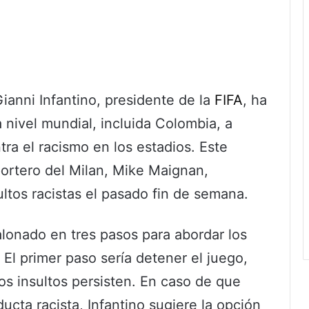
ianni Infantino, presidente de la
FIFA
, ha
a nivel mundial, incluida Colombia, a
ra el racismo en los estadios. Este
ortero del Milan, Mike Maignan,
ltos racistas el pasado fin de semana.
lonado en tres pasos para abordar los
. El primer paso sería detener el juego,
s insultos persisten. En caso de que
cta racista, Infantino sugiere la opción