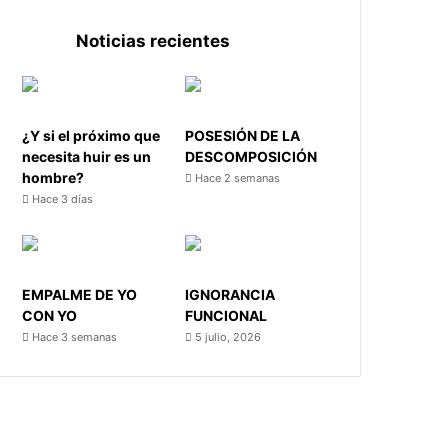
Noticias recientes
¿Y si el próximo que
POSESIÓN DE LA
necesita huir es un
DESCOMPOSICIÓN
hombre?
Hace 2 semanas
Hace 3 días
EMPALME DE YO
IGNORANCIA
CON YO
FUNCIONAL
Hace 3 semanas
5 julio, 2026