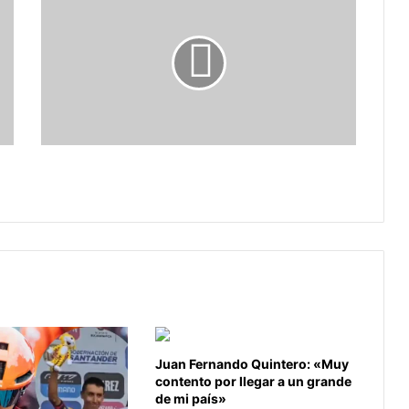
¿Gregario?
Nairo ¿Gregario?
Juan Fernando Quintero: «Muy
contento por llegar a un grande
de mi país»