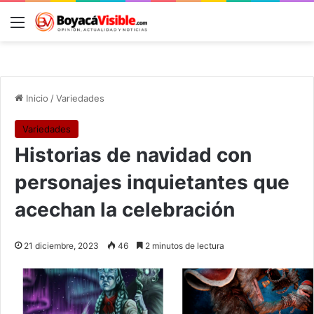
Menú
B
Inicio
/
Variedades
Variedades
Historias de navidad con
personajes inquietantes que
acechan la celebración
21 diciembre, 2023
46
2 minutos de lectura