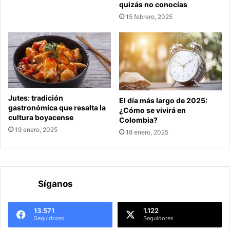
quizás no conocías
15 febrero, 2025
Jutes: tradición
El día más largo de 2025:
gastronómica que resalta la
¿Cómo se vivirá en
cultura boyacense
Colombia?
19 enero, 2025
18 enero, 2025
Síganos
13.571
1.122
Seguidores
Seguidores