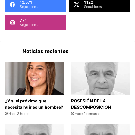
13.571
1.122
Seguidores
Seguidores
771
Seguidores
Noticias recientes
¿Y si el próximo que
POSESIÓN DE LA
necesita huir es un hombre?
DESCOMPOSICIÓN
Hace 3 horas
Hace 2 semanas