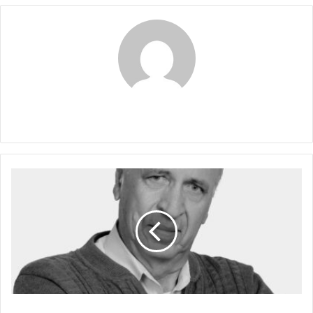
Claudia
MÉXICO
LINDO
Y
QUERIDO
MÉXICO LINDO Y QUERIDO