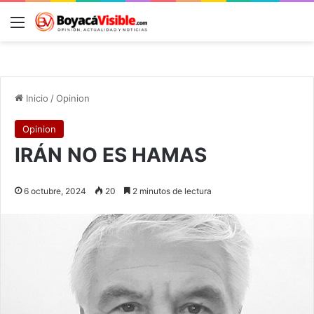
Menú
B
Inicio
/
Opinion
Opinion
IRÁN NO ES HAMAS
6 octubre, 2024
20
2 minutos de lectura