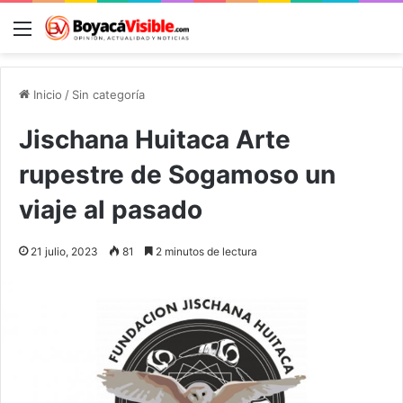
Menú
B
Inicio
/
Sin categoría
Jischana Huitaca Arte
rupestre de Sogamoso un
viaje al pasado
21 julio, 2023
81
2 minutos de lectura