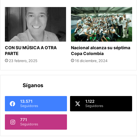
CON SU MÚSICA A OTRA
Nacional alcanza su séptima
PARTE
Copa Colombia
23 febrero, 2025
16 diciembre, 2024
Síganos
13.571
1.122
Seguidores
Seguidores
771
Seguidores