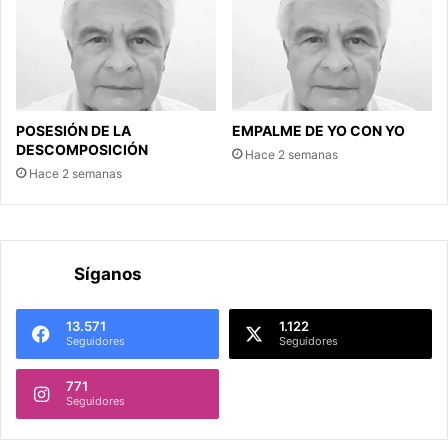
POSESIÓN DE LA
EMPALME DE YO CON YO
DESCOMPOSICIÓN
Hace 2 semanas
Hace 2 semanas
Síganos
13.571
1.122
Seguidores
Seguidores
771
Seguidores