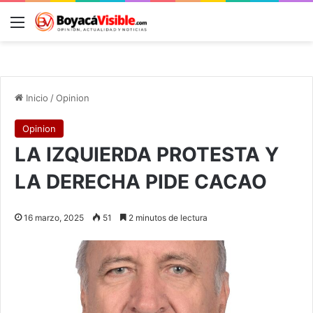
Menú
B
Inicio
/
Opinion
Opinion
LA IZQUIERDA PROTESTA Y
LA DERECHA PIDE CACAO
16 marzo, 2025
51
2 minutos de lectura