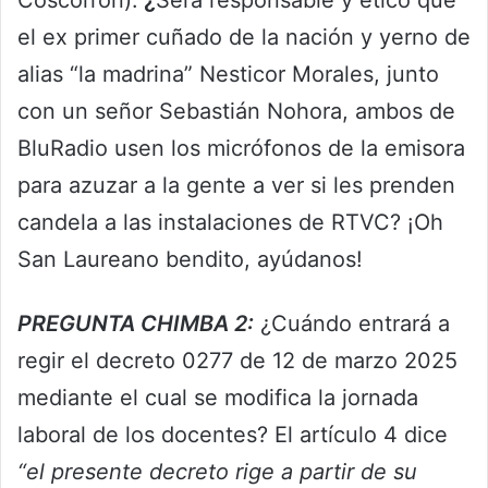
Coscorrón):
¿
Será responsable y ético que
el ex primer cuñado de la nación y yerno de
alias “la madrina” Nesticor Morales, junto
con un señor Sebastián Nohora, ambos de
BluRadio usen los micrófonos de la emisora
para azuzar a la gente a ver si les prenden
candela a las instalaciones de RTVC? ¡Oh
San Laureano bendito, ayúdanos!
PREGUNTA CHIMBA 2:
¿Cuándo entrará a
regir el decreto 0277 de 12 de marzo 2025
mediante el cual se modifica la jornada
laboral de los docentes? El artículo 4 dice
“el presente decreto rige a partir de su