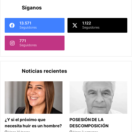
Síganos
13.571
1.122
Seguidores
Seguidores
771
Seguidores
Noticias recientes
¿Y si el próximo que
POSESIÓN DE LA
necesita huir es un hombre?
DESCOMPOSICIÓN