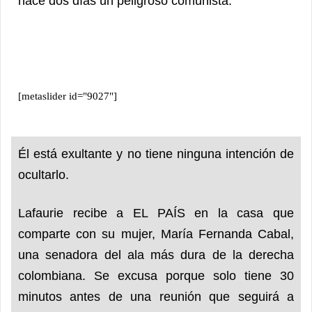
hace dos días un peligroso comunista.
[metaslider id="9027"]
Él está exultante y no tiene ninguna intención de
ocultarlo.
Lafaurie recibe a EL PAÍS en la casa que
comparte con su mujer, María Fernanda Cabal,
una senadora del ala más dura de la derecha
colombiana. Se excusa porque solo tiene 30
minutos antes de una reunión que seguirá a