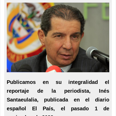
Publicamos en su integralidad el
reportaje de la periodista, Inés
Santaeulalia, publicada en el diario
español El País, el pasado 1 de