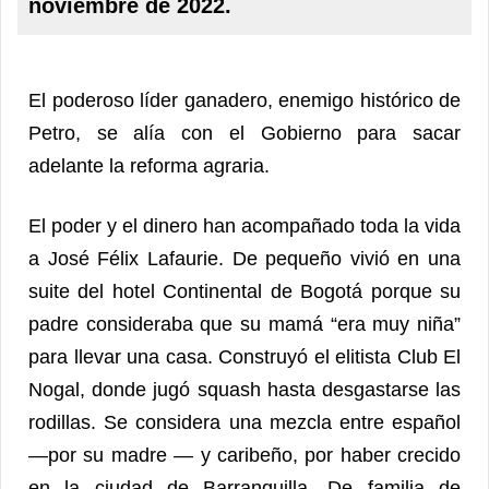
noviembre de 2022.
El poderoso líder ganadero, enemigo histórico de
Petro, se alía con el Gobierno para sacar
adelante la reforma agraria.
El poder y el dinero han acompañado toda la vida
a José Félix Lafaurie. De pequeño vivió en una
suite del hotel Continental de Bogotá porque su
padre consideraba que su mamá “era muy niña”
para llevar una casa. Construyó el elitista Club El
Nogal, donde jugó squash hasta desgastarse las
rodillas. Se considera una mezcla entre español
—por su madre — y caribeño, por haber crecido
en la ciudad de Barranquilla. De familia de