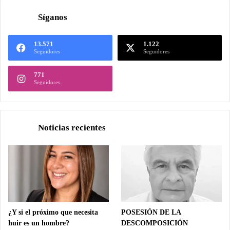
Síganos
13.571
1.122
Seguidores
Seguidores
771
Seguidores
Noticias recientes
¿Y si el próximo que necesita
POSESIÓN DE LA
huir es un hombre?
DESCOMPOSICIÓN