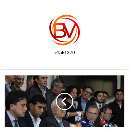
c1561270