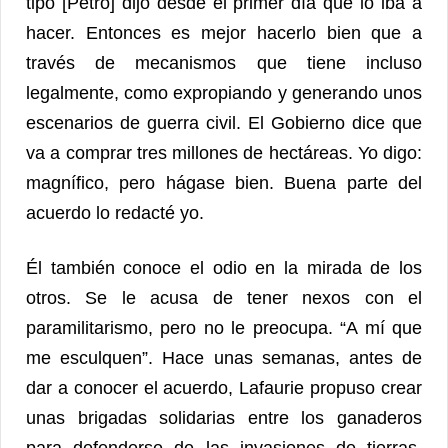
tipo [Petro] dijo desde el primer día que lo iba a
hacer. Entonces es mejor hacerlo bien que a
través de mecanismos que tiene incluso
legalmente, como expropiando y generando unos
escenarios de guerra civil. El Gobierno dice que
va a comprar tres millones de hectáreas. Yo digo:
magnífico, pero hágase bien. Buena parte del
acuerdo lo redacté yo.
Él también conoce el odio en la mirada de los
otros. Se le acusa de tener nexos con el
paramilitarismo, pero no le preocupa. “A mí que
me esculquen”. Hace unas semanas, antes de
dar a conocer el acuerdo, Lafaurie propuso crear
unas brigadas solidarias entre los ganaderos
para defenderse de las invasiones de tierras.