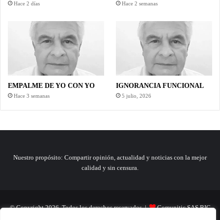
Hace 2 días
Hace 2 semanas
EMPALME DE YO CON YO
IGNORANCIA FUNCIONAL
Hace 3 semanas
5 julio, 2026
Nuestro propósito: Compartir opinión, actualidad y noticias con la mejor
calidad y sin censura.
© Copyright 2026, Todos los derechos reservados |
Comunitic SAS BIC