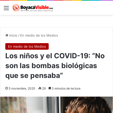
Menú
B
Inicio
/
En medio de los Medios
En medio de los Medios
Los niños y el COVID-19: “No
son las bombas biológicas
que se pensaba”
3 noviembre, 2020
29
3 minutos de lectura