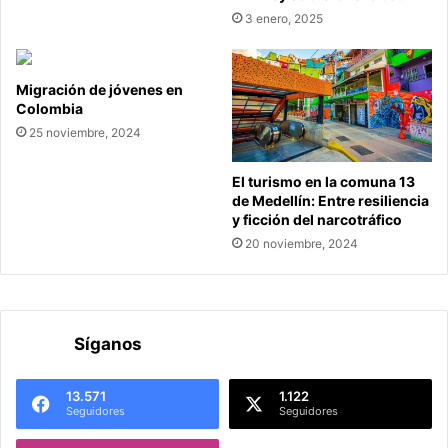
3 enero, 2025
Migración de jóvenes en
Colombia
25 noviembre, 2024
El turismo en la comuna 13
de Medellín: Entre resiliencia
y ficción del narcotráfico
20 noviembre, 2024
Síganos
13.571
1.122
Seguidores
Seguidores