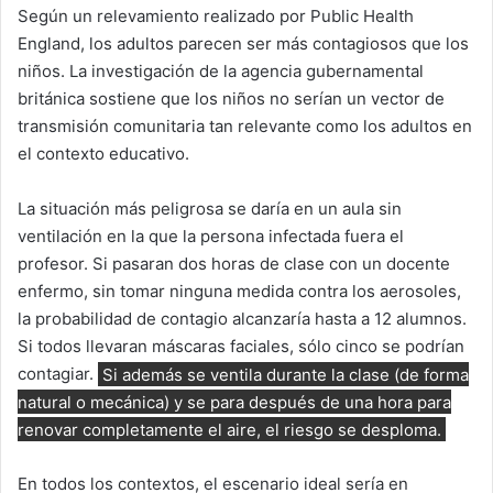
Según un relevamiento realizado por Public Health
England, los adultos parecen ser más contagiosos que los
niños. La investigación de la agencia gubernamental
británica sostiene que los niños no serían un vector de
transmisión comunitaria tan relevante como los adultos en
el contexto educativo.
La situación más peligrosa se daría en un aula sin
ventilación en la que la persona infectada fuera el
profesor. Si pasaran dos horas de clase con un docente
enfermo, sin tomar ninguna medida contra los aerosoles,
la probabilidad de contagio alcanzaría hasta a 12 alumnos.
Si todos llevaran máscaras faciales, sólo cinco se podrían
contagiar.
Si además se ventila durante la clase (de forma
natural o mecánica) y se para después de una hora para
renovar completamente el aire, el riesgo se desploma.
En todos los contextos, el escenario ideal sería en