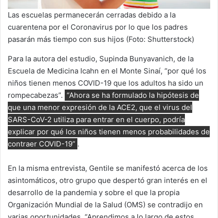
Las escuelas permanecerán cerradas debido a la
cuarentena por el Coronavirus por lo que los padres
pasarán más tiempo con sus hijos (Foto: Shutterstock)
Para la autora del estudio, Supinda Bunyavanich, de la
Escuela de Medicina Icahn en el Monte Sinaí, “por qué los
niños tienen menos COVID-19 que los adultos ha sido un
rompecabezas”.
“Ahora se ha formulado la hipótesis de
que una menor expresión de la ACE2, que el virus del
SARS-CoV-2 utiliza para entrar en el cuerpo, podría
explicar por qué los niños tienen menos probabilidades de
contraer COVID-19”
.
En la misma entrevista, Gentile se manifestó acerca de los
asintomáticos, otro grupo que despertó gran interés en el
desarrollo de la pandemia y sobre el que la propia
Organización Mundial de la Salud (OMS) se contradijo en
varias oportunidades. “Aprendimos a lo largo de estos