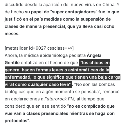
discutido desde la aparición del nuevo virus en China. Y
de hecho
su papel de “super contagiadores” fue lo que
justificó en el país medidas como la suspensión de
clases de manera presencial, que ya lleva casi ocho
meses.
[metaslider id=9027 cssclass=»»]
Ahora, la médica epidemióloga pediatra
Ángela
Gentile
enfatizó en el hecho de que
“los chicos en
general hacen formas leves o asintomáticas de la
enfermedad, lo que significa que tienen una baja carga
viral como cualquier caso leve”
.
“No son las bombas
biológicas que en algún momento se pensaba”, remarcó
en declaraciones a
Futurorock FM,
al tiempo que
consideró que en ese sentido
“no es complicado que
vuelvan a clases presenciales mientras se haga con
protocolos”
.