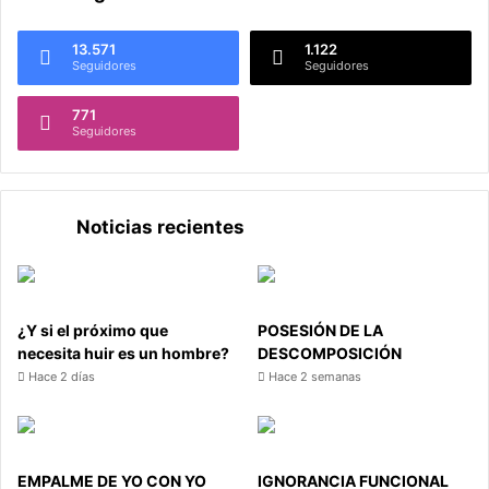
13.571
1.122
Seguidores
Seguidores
771
Seguidores
Noticias recientes
¿Y si el próximo que
POSESIÓN DE LA
necesita huir es un hombre?
DESCOMPOSICIÓN
Hace 2 días
Hace 2 semanas
EMPALME DE YO CON YO
IGNORANCIA FUNCIONAL