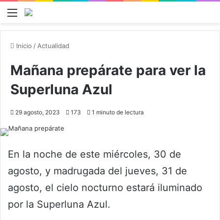
Menú
B
Inicio
/
Actualidad
Mañana prepárate para ver la
Superluna Azul
29 agosto, 2023
173
1 minuto de lectura
En la noche de este miércoles, 30 de
agosto, y madrugada del jueves, 31 de
agosto, el cielo nocturno estará iluminado
por la Superluna Azul.