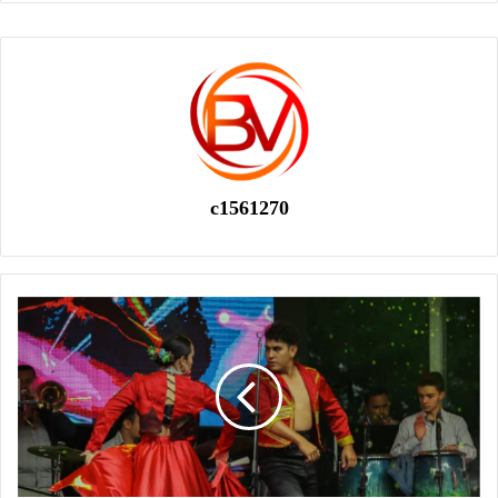
c1561270