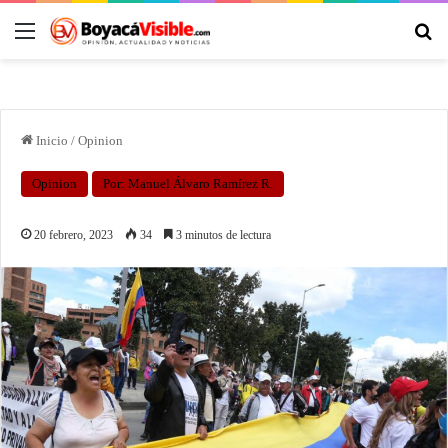
Inicio
/
Opinion
Opinion
Por: Manuel Álvaro Ramírez R.
20 febrero, 2023
34
3 minutos de lectura