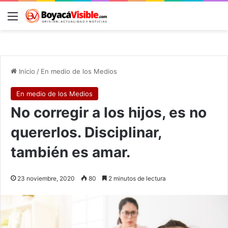
Menú
B
Inicio
/
En medio de los Medios
En medio de los Medios
No corregir a los hijos, es no
quererlos. Disciplinar,
también es amar.
23 noviembre, 2020
80
2 minutos de lectura