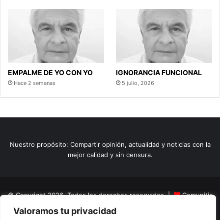
EMPALME DE YO CON YO
IGNORANCIA FUNCIONAL
Hace 2 semanas
5 julio, 2026
Nuestro propósito: Compartir opinión, actualidad y noticias con la
mejor calidad y sin censura.
© Copyright 2026, Todos los derechos reservados |
Comunitic
Valoramos tu privacidad
SAS BIC
Nit 901228106