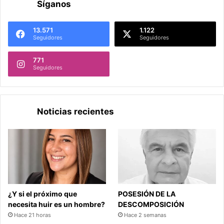
Síganos
13.571
1.122
Seguidores
Seguidores
771
Seguidores
Noticias recientes
¿Y si el próximo que
POSESIÓN DE LA
necesita huir es un hombre?
DESCOMPOSICIÓN
Hace 21 horas
Hace 2 semanas