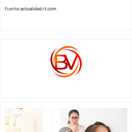
Fuente:
actualidad.rt.com
c1561270
No
corregir
a
los