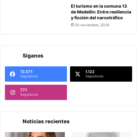
El turismo en la comuna 13
de Medellín: Entre resiliencia
y ficción del narcotráfico
20 noviembre, 2024
Síganos
13.571
1.122
Seguidores
Seguidores
771
Seguidores
Noticias recientes