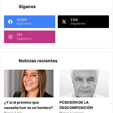
Síganos
13.571
1.122
Seguidores
Seguidores
771
Seguidores
Noticias recientes
¿Y si el próximo que
POSESIÓN DE LA
necesita huir es un hombre?
DESCOMPOSICIÓN