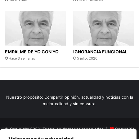
Hace 3 días
Hace 2 semanas
EMPALME DE YO CON YO
IGNORANCIA FUNCIONAL
Hace 3 semanas
5 julio, 2026
Nuestro propósito: Compartir opinión, actualidad y noticias con la
mejor calidad y sin censura.
© Copyright 2026, Todos los derechos reservados |
Comunitic
SAS BIC
Nit 901228106