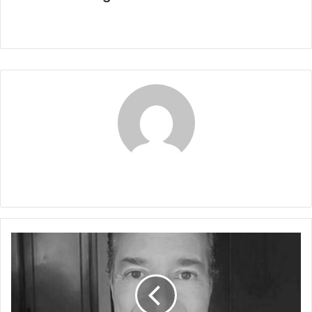
Claudia
MEZQUINOS:
LA
LEVADURA
DE
LOS