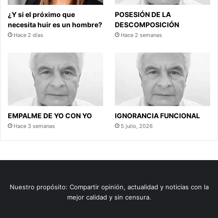
¿Y si el próximo que
POSESIÓN DE LA
necesita huir es un hombre?
DESCOMPOSICIÓN
Hace 2 días
Hace 2 semanas
EMPALME DE YO CON YO
IGNORANCIA FUNCIONAL
Hace 3 semanas
5 julio, 2026
Nuestro propósito: Compartir opinión, actualidad y noticias con la
mejor calidad y sin censura.