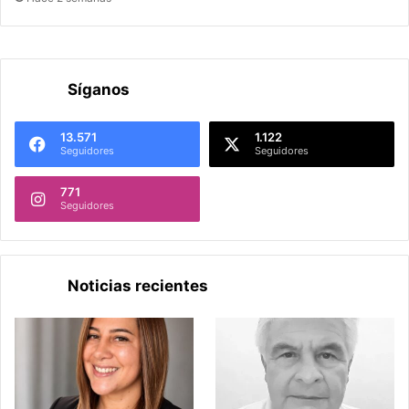
Síganos
13.571
1.122
Seguidores
Seguidores
771
Seguidores
Noticias recientes