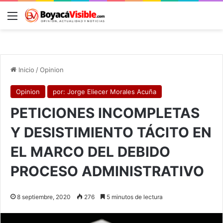
Menú
B
Inicio
/
Opinion
Opinion
por: Jorge Eliecer Morales Acuña
PETICIONES INCOMPLETAS
Y DESISTIMIENTO TÁCITO EN
EL MARCO DEL DEBIDO
PROCESO ADMINISTRATIVO
8 septiembre, 2020
276
5 minutos de lectura