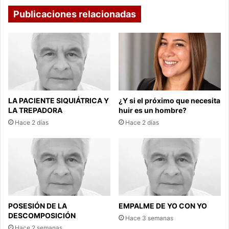
Publicaciones relacionadas
LA PACIENTE SIQUIÁTRICA Y
¿Y si el próximo que necesita
LA TREPADORA
huir es un hombre?
Hace 2 días
Hace 2 días
POSESIÓN DE LA
EMPALME DE YO CON YO
DESCOMPOSICIÓN
Hace 3 semanas
Hace 2 semanas