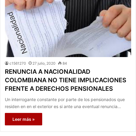
c1561270
27 julio, 2020
84
RENUNCIA A NACIONALIDAD
COLOMBIANA NO TIENE IMPLICACIONES
FRENTE A DERECHOS PENSIONALES
Un interrogante constante por parte de los pensionados que
residen en en el exterior es si ante una eventual renuncia…
Leer más »