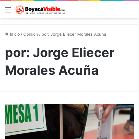
Menú
B
Inicio
/
Opinion
/
por: Jorge Eliecer Morales Acuña
por: Jorge Eliecer
Morales Acuña