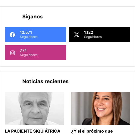
Síganos
13.571
1.122
Seguidores
Seguidores
771
Seguidores
Noticias recientes
LA PACIENTE SIQUIÁTRICA
¿Y si el próximo que