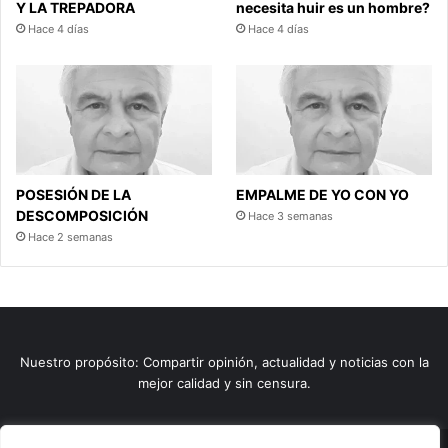
Y LA TREPADORA
necesita huir es un hombre?
Hace 4 días
Hace 4 días
POSESIÓN DE LA
EMPALME DE YO CON YO
DESCOMPOSICIÓN
Hace 3 semanas
Hace 2 semanas
Nuestro propósito: Compartir opinión, actualidad y noticias con la
mejor calidad y sin censura.