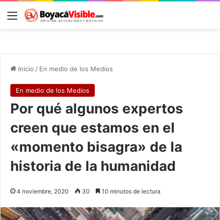
Menú
B
Inicio
/
En medio de los Medios
En medio de los Medios
Por qué algunos expertos
creen que estamos en el
«momento bisagra» de la
historia de la humanidad
4 noviembre, 2020
30
10 minutos de lectura