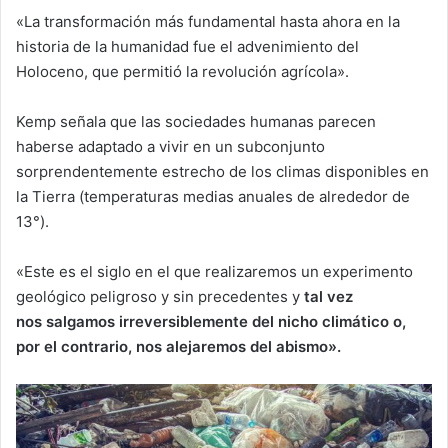
«La transformación más fundamental hasta ahora en la
historia de la humanidad fue el advenimiento del
Holoceno, que permitió la revolución agrícola».
Kemp señala que las sociedades humanas parecen
haberse adaptado a vivir en un subconjunto
sorprendentemente estrecho de los climas disponibles en
la Tierra (temperaturas medias anuales de alrededor de
13°).
«Este es el siglo en el que realizaremos un experimento
geológico peligroso y sin precedentes y
tal vez
nos
salgamos
irreversible
mente
del nicho climático o
,
por el contrario,
nos alej
aremo
s del abismo».