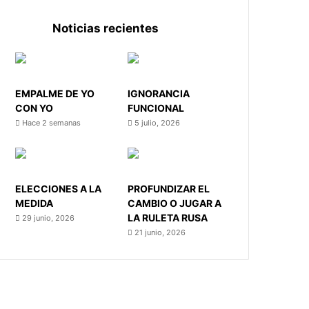
Noticias recientes
EMPALME DE YO
IGNORANCIA
CON YO
FUNCIONAL
Hace 2 semanas
5 julio, 2026
ELECCIONES A LA
PROFUNDIZAR EL
MEDIDA
CAMBIO O JUGAR A
LA RULETA RUSA
29 junio, 2026
21 junio, 2026