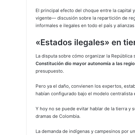
El principal efecto del choque entre la capital
vigente— discusión sobre la repartición de re
informales e ilegales en todo el país y alianzas
«Estados ilegales» en ti
La disputa sobre cómo organizar la República
Constitución dio mayor autonomía a las regi
presupuesto.
Pero ya el daño, convienen los expertos, estaba
habían configurado bajo el modelo centralista
Y hoy no se puede evitar hablar de la tierra y 
dramas de Colombia.
La demanda de indígenas y campesinos por una r