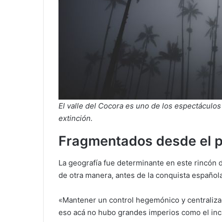
El valle del Cocora es uno de los espectáculos
extinción.
Fragmentados desde el p
La geografía fue determinante en este rincón 
de otra manera, antes de la conquista española
«Mantener un control hegemónico y centralizad
eso acá no hubo grandes imperios como el inca