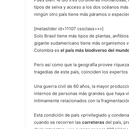
tipos de selva y acceso a los dos océanos má
ningún otro país tiene más páramos o especies
[metaslider id=11107 cssclass=»»]
Solo Brasil tiene más tipos de plantas, anfibi
gigante sudamericano tiene más organismos vi
Colombia es
el país más biodiverso del mund
Pero así como que la geografía provee riqueza 
tragedias de este país, coinciden los expert
Una guerra civil de 60 años, la mayor producc
internos de personas más grandes que haya vi
íntimamente relacionados con la fragmentación
Esta condición de país «privilegiado y conden
cuando se recorren las
carreteras
del país, p