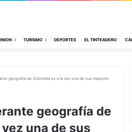
INION
TURISMO
DEPORTES
EL TINTEADERO
CA
ante geografía de Colombia es a la vez una de sus mayores
erante geografía de
 vez una de sus