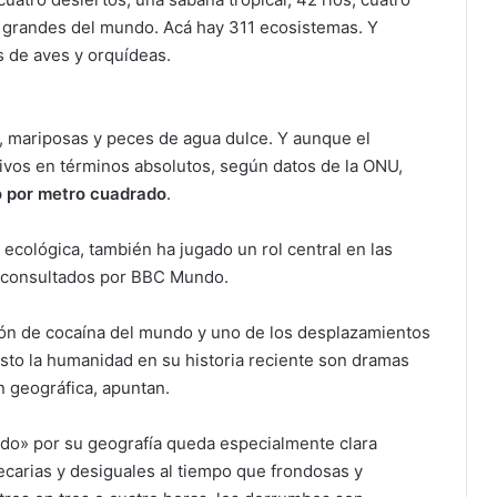
s grandes del mundo. Acá hay 311 ecosistemas. Y
 de aves y orquídeas.
os, mariposas y peces de agua dulce. Y aunque el
vos en términos absolutos, según datos de la ONU,
o por metro cuadrado
.
ecológica, también ha jugado un rol central en las
os consultados por BBC Mundo.
ión de cocaína del mundo y uno de los desplazamientos
sto la humanidad en su historia reciente son dramas
 geográfica, apuntan.
ado» por su geografía queda especialmente clara
recarias y desiguales al tiempo que frondosas y