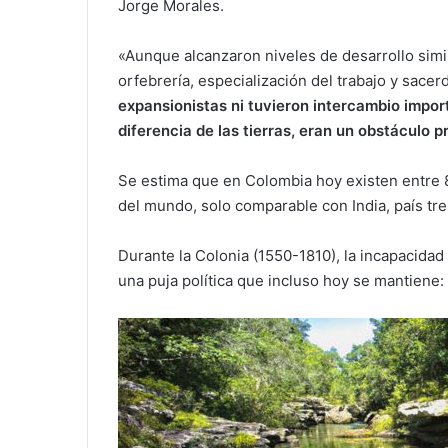
Jorge Morales.
«Aunque alcanzaron niveles de desarrollo simila
orfebrería, especialización del trabajo y sace
expansionistas ni tuvieron intercambio import
diferencia de las tierras, eran un obstáculo p
Se estima que en Colombia hoy existen entre 80
del mundo, solo comparable con India, país t
Durante la Colonia (1550-1810), la incapacidad 
una puja política que incluso hoy se mantiene: 