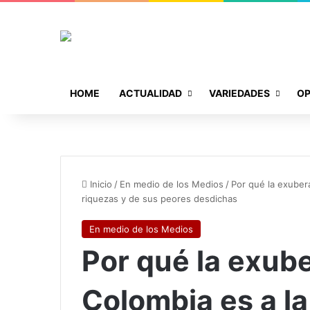
HOME
ACTUALIDAD
VARIEDADES
OP
Inicio
/
En medio de los Medios
/
Por qué la exuber
riquezas y de sus peores desdichas
En medio de los Medios
Por qué la exub
Colombia es a la