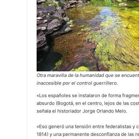
Otra maravilla de la humanidad que se encuent
inaccesible por el control guerrillero.
«Los españoles se instalaron de forma fragment
absurdo (Bogotá, en el centro, lejos de las co
señala el historiador Jorge Orlando Melo.
«Eso generó una tensión entre federalistas y ce
1814) y una permanente desconfianza de las r