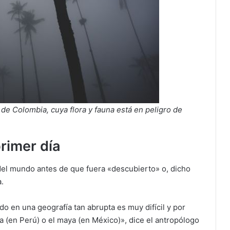
 de Colombia, cuya flora y fauna está en peligro de
rimer día
del mundo antes de que fuera «descubierto» o, dicho
.
o en una geografía tan abrupta es muy difícil y por
 (en Perú) o el maya (en México)», dice el antropólogo