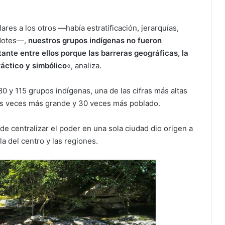
res a los otros —había estratificación, jerarquías,
rdotes—,
nuestros grupos indígenas no fueron
ante entre ellos porque las barreras geográficas, la
ráctico y simbólico
«, analiza.
 y 115 grupos indígenas, una de las cifras más altas
res veces más grande y 30 veces más poblado.
de centralizar el poder en una sola ciudad dio origen a
la del centro y las regiones.