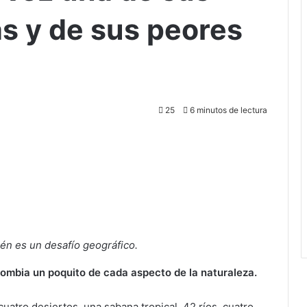
s y de sus peores
25
6 minutos de lectura
ién es un desafío geográfico.
lombia un poquito de cada aspecto de la naturaleza.
cuatro desiertos, una sabana tropical, 42 ríos, cuatro