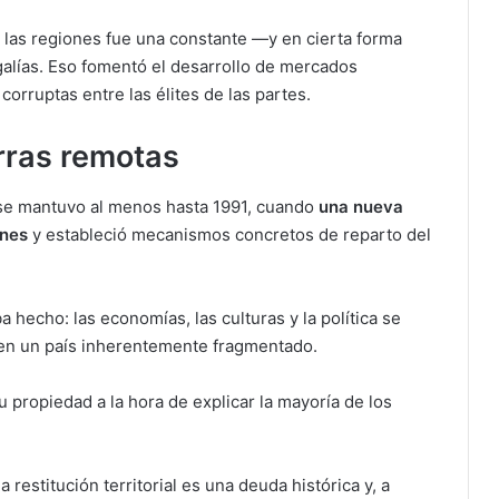
 y las regiones fue una constante —y en cierta forma
galías. Eso fomentó el desarrollo de mercados
 corruptas entre las élites de las partes.
erras remotas
 se mantuvo al menos hasta 1991, cuando
una nueva
ones
y estableció mecanismos concretos de reparto del
 hecho: las economías, las culturas y la política se
 en un país inherentemente fragmentado.
su propiedad a la hora de explicar la mayoría de los
estitución territorial es una deuda histórica y, a