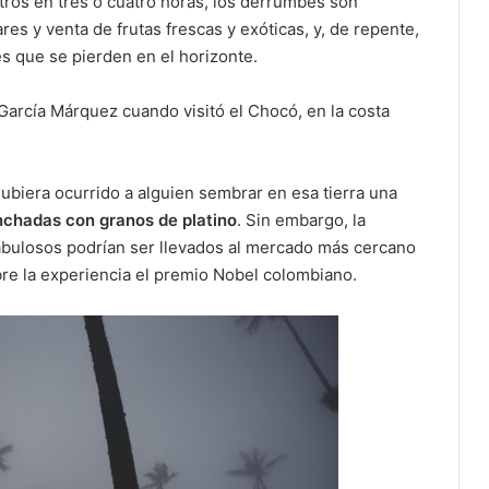
ros en tres o cuatro horas, los derrumbes son
res y venta de frutas frescas y exóticas, y, de repente,
s que se pierden en el horizonte.
 García Márquez cuando visitó el Chocó, en la costa
ubiera ocurrido a alguien sembrar en esa tierra una
inchadas con granos de platino
. Sin embargo, la
 fabulosos podrían ser llevados al mercado más cercano
re la experiencia el premio Nobel colombiano.