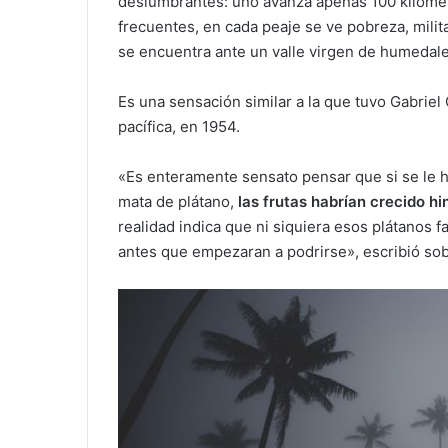
deslumbrantes: uno avanza apenas 100 kilómet
frecuentes, en cada peaje se ve pobreza, milita
se encuentra ante un valle virgen de humedale
Es una sensación similar a la que tuvo Gabriel
pacífica, en 1954.
«Es enteramente sensato pensar que si se le h
mata de plátano,
las frutas habrían crecido h
realidad indica que ni siquiera esos plátanos
antes que empezaran a podrirse», escribió sob