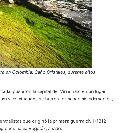
ra en Colombia: Caño Cristales, durante años
ada, pusieron la capital del Virreinato en un lugar
stas) y las ciudades se fueron formando aisladamente»,
ntralistas que originó la primera guerra civil (1812-
egiones hacia Bogotá», añade.