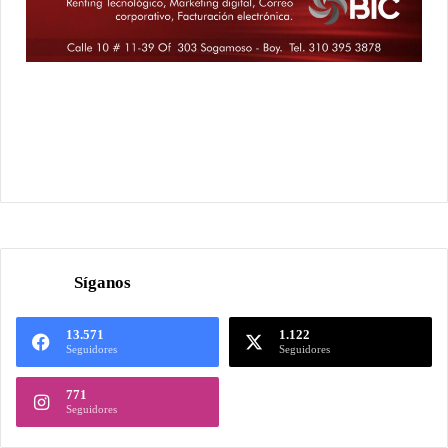
Síganos
13.571
1.122
Seguidores
Seguidores
771
Seguidores