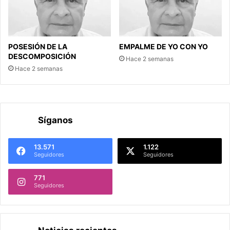
POSESIÓN DE LA
EMPALME DE YO CON YO
DESCOMPOSICIÓN
Hace 2 semanas
Hace 2 semanas
Síganos
13.571
1.122
Seguidores
Seguidores
771
Seguidores