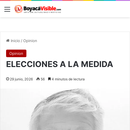
Menú
B
Inicio
/
Opinion
Opinion
ELECCIONES A LA MEDIDA
29 junio, 2026
56
4 minutos de lectura