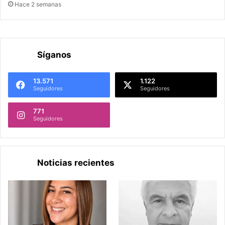
Hace 2 semanas
Síganos
13.571
1.122
Seguidores
Seguidores
771
Seguidores
Noticias recientes