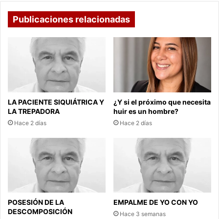
Publicaciones relacionadas
LA PACIENTE SIQUIÁTRICA Y
¿Y si el próximo que necesita
LA TREPADORA
huir es un hombre?
Hace 2 días
Hace 2 días
POSESIÓN DE LA
EMPALME DE YO CON YO
DESCOMPOSICIÓN
Hace 3 semanas