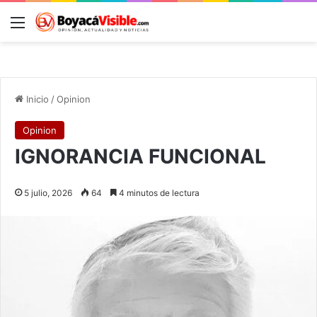
Menú
B
Inicio
/
Opinion
Opinion
IGNORANCIA FUNCIONAL
5 julio, 2026
64
4 minutos de lectura