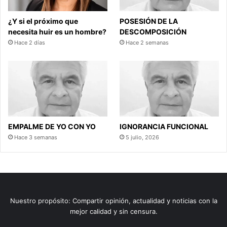
¿Y si el próximo que
POSESIÓN DE LA
necesita huir es un hombre?
DESCOMPOSICIÓN
Hace 2 días
Hace 2 semanas
EMPALME DE YO CON YO
IGNORANCIA FUNCIONAL
Hace 3 semanas
5 julio, 2026
Nuestro propósito: Compartir opinión, actualidad y noticias con la
mejor calidad y sin censura.