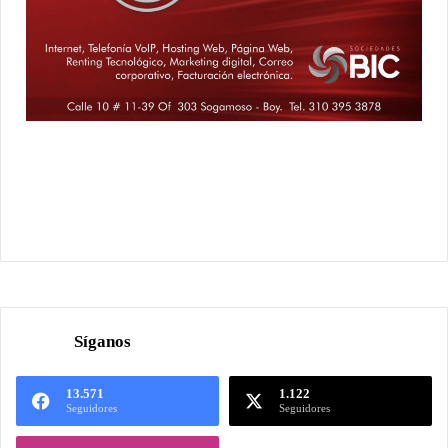
Síganos
13.571
1.122
Seguidores
Seguidores