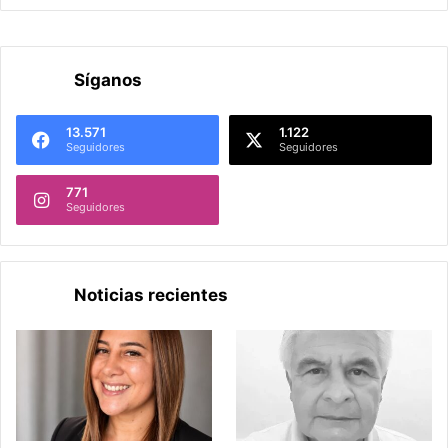
Síganos
13.571
1.122
Seguidores
Seguidores
771
Seguidores
Noticias recientes