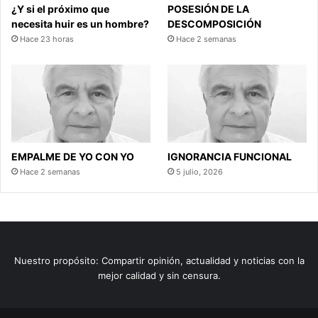
¿Y si el próximo que
POSESIÓN DE LA
necesita huir es un hombre?
DESCOMPOSICIÓN
Hace 23 horas
Hace 2 semanas
EMPALME DE YO CON YO
IGNORANCIA FUNCIONAL
Hace 2 semanas
5 julio, 2026
Nuestro propósito: Compartir opinión, actualidad y noticias con la
mejor calidad y sin censura.