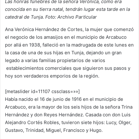
Las honras fúnebres de la señora Verónica, como era
conocida en su tierra natal, tendrán lugar esta tarde en la
catedral de Tunja. Foto: Archivo Particular
Ana Verónica Hernández de Cortes, la mujer que comenzó
el negocio de los amasijos en el municipio de Arcabuco
por allá en 1938, falleció en la madrugada de este lunes en
la casa de una de sus hijas en Tunja, dejando un gran
legado a varias familias propietarios de varios
establecimientos comerciales que siguieron sus pasos y
hoy son verdaderos emporios de la región.
[metaslider id=11107 cssclass=»»]
Había nacido el 16 de junio de 1916 en el municipio de
Arcabuco, era la mayor de los seis hijos de la señora Trina
Hernández y don Reyes Hernández. Casada con don Luis
Alejandro Cortés Robles, tuvieron siete hijos: Lucy, Olger,
Gustavo, Trinidad, Miguel, Francisco y Hugo.