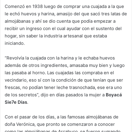
Comenzó en 1938 luego de comprar una cuajada a la que
le echó huevos y harina, amasijo del que sacó tres latas de
almojábanas y ahí se dio cuenta que podía empezar a
recibir un ingreso con el cual ayudar con el sustento del
hogar, sin saber la industria artesanal que estaba
iniciando.
“Revolvía la cuajada con la harina y le echaba huevos
además de otros ingredientes, amasaba muy bien y luego
las pasaba al horno. Las cuajadas las compraba en el
vecindario, eso sí con la condición de que tenían que ser
frescas, no podían tener leche trasnochada, ese era uno
de los secretos”, dijo en días pasados la mujer a
Boyacá
Sie7e Días
.
Con el pasar de los días, a las famosas almojábanas de
doña Verónica, que pronto se comenzaron a conocer
como las almojábanas de Arcabuco, se fueron sumando