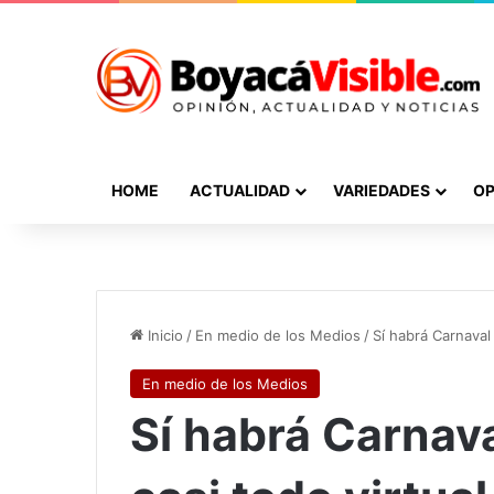
HOME
ACTUALIDAD
VARIEDADES
OP
Inicio
/
En medio de los Medios
/
Sí habrá Carnaval 
En medio de los Medios
Sí habrá Carnava