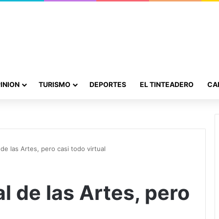
INION
TURISMO
DEPORTES
EL TINTEADERO
CA
de las Artes, pero casi todo virtual
l de las Artes, pero