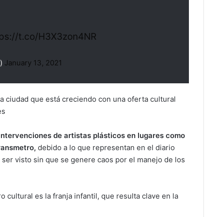
tps://t.co/H3X3zon4NR
a)
January 13, 2021
a ciudad que está creciendo con una oferta cultural
es
ntervenciones de artistas plásticos en lugares como
Transmetro,
debido a lo que representan en el diario
e ser visto sin que se genere caos por el manejo de los
ultural es la franja infantil, que resulta clave en la