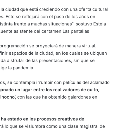
la ciudad que está creciendo con una oferta cultural
. Esto se reflejará con el paso de los años en
stinta frente a muchas situaciones”, sostuvo Estela
ecuente asistente del certamen.Las pantallas
programación se proyectará de manera virtual.
inir espacios de la ciudad, en los cuales se ubiquen
eda disfrutar de las presentaciones, sin que se
ige la pandemia.
os, se contempla irrumpir con películas del aclamado
anado un lugar entre los realizadores de culto,
Pinocho’,
con las que ha obtenido galardones en
 ha estado en los procesos creativos de
rá lo que se vislumbra como una clase magistral de