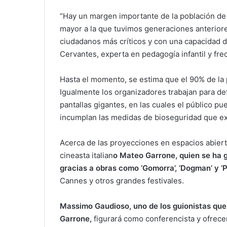
“Hay un margen importante de la población de 
mayor a la que tuvimos generaciones anteriores
ciudadanos más críticos y con una capacidad di
Cervantes, experta en pedagogía infantil y fr
Hasta el momento, se estima que el 90% de la 
Igualmente los organizadores trabajan para def
pantallas gigantes, en las cuales el público pu
incumplan las medidas de bioseguridad que ex
Acerca de las proyecciones en espacios abiert
cineasta italian
o Mateo Garrone, quien se ha g
gracias a obras como ‘Gomorra’, ‘Dogman’ y ‘
Cannes y otros grandes festivales.
Massimo Gaudioso, uno de los guionistas que
Garrone,
figurará como conferencista y ofrece