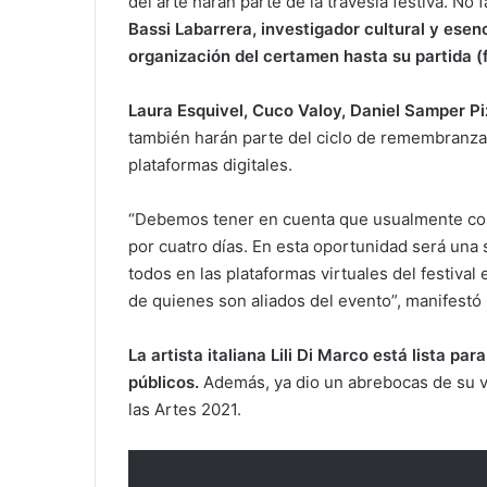
del arte harán parte de la travesía festiva. No 
Bassi Labarrera, investigador cultural y esenc
organización del certamen hasta su partida (f
Laura Esquivel, Cuco Valoy, Daniel Samper Pi
también harán parte del ciclo de remembranza
plataformas digitales.
“Debemos tener en cuenta que usualmente cont
por cuatro días. En esta oportunidad será una
todos en las plataformas virtuales del festival
de quienes son aliados del evento”, manifestó 
La artista italiana Lili Di Marco está lista pa
públicos.
Además, ya dio un abrebocas de su vue
las Artes 2021.