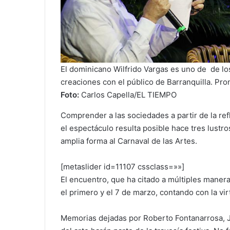
El dominicano Wilfrido Vargas es uno de de los
creaciones con el público de Barranquilla. Pro
Foto:
Carlos Capella/EL TIEMPO
Comprender a las sociedades a partir de la refl
el espectáculo resulta posible hace tres lustro
amplia forma al Carnaval de las Artes.
[metaslider id=11107 cssclass=»»]
El encuentro, que ha citado a múltiples maneras
el primero y el 7 de marzo, contando con la vi
Memorias dejadas por Roberto Fontanarrosa, 