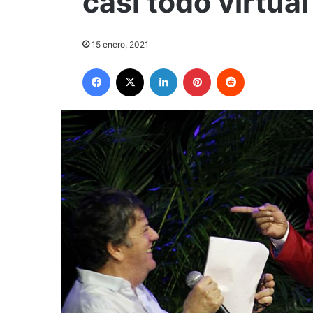
casi todo virtual
15 enero, 2021
Facebook
X
LinkedIn
Pinterest
Reddit