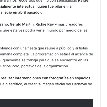
faltarán los recuerdos que fijó con sensibilidad
Rafael
ialmente intelectual, quien fue pilar en la
alleció en abril pasado).
zano, Gerald Martin, Richie Ray
y más creadores
s que esta vez podrá ver el mundo por medio de las
amos con una fiesta que reúne a público y artistas
 semana completa. La programación estará al alcance de
 e igualmente se trabaja para que se encuentre en las
Carlos Polo, portavoz de la organización.
ra realizar intervenciones con fotografías en espacios
lo estético, al crear la imagen oficial del Carnaval de