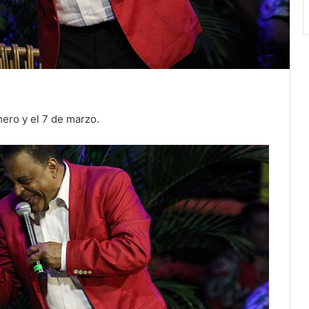
mero y el 7 de marzo.