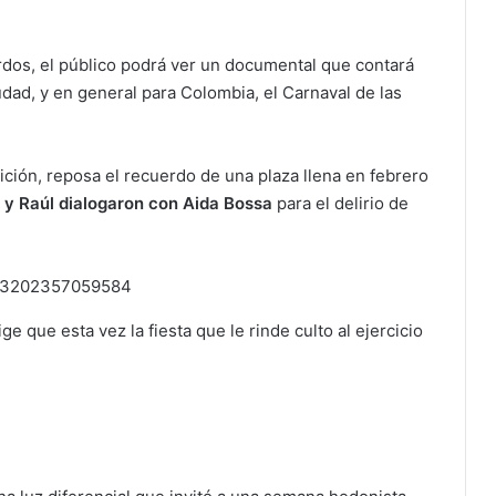
rdos, el público podrá ver un documental que contará
udad, y en general para Colombia, el Carnaval de las
ición, reposa el recuerdo de una plaza llena en febrero
 y Raúl dialogaron con Aida Bossa
para el delirio de
5983202357059584
 que esta vez la fiesta que le rinde culto al ejercicio