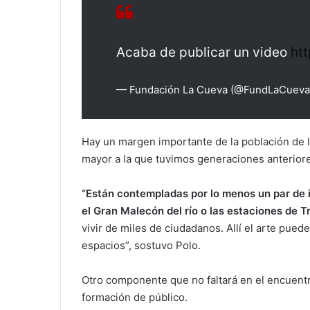
Acaba de publicar un video
ht
— Fundación La Cueva (@FundLaCuev
Hay un margen importante de la población de l
mayor a la que tuvimos generaciones anterior
“Están contempladas por lo menos un par de i
el Gran Malecón del río o las estaciones de 
vivir de miles de ciudadanos. Allí el arte pued
espacios”, sostuvo Polo.
Otro componente que no faltará en el encuentro c
formación de público.