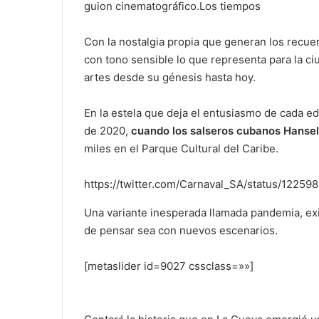
guion cinematográfico.Los tiempos
Con la nostalgia propia que generan los recue
con tono sensible lo que representa para la ci
artes desde su génesis hasta hoy.
En la estela que deja el entusiasmo de cada ed
de 2020,
cuando los salseros cubanos Hansel
miles en el Parque Cultural del Caribe.
https://twitter.com/Carnaval_SA/status/122
Una variante inesperada llamada pandemia, exige
de pensar sea con nuevos escenarios.
[metaslider id=9027 cssclass=»»]