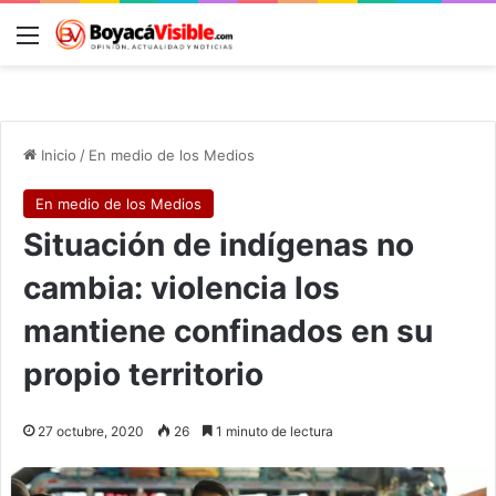
Menú
B
Inicio
/
En medio de los Medios
En medio de los Medios
Situación de indígenas no
cambia: violencia los
mantiene confinados en su
propio territorio
27 octubre, 2020
26
1 minuto de lectura