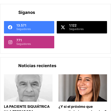
Síganos
13.571
1.122
Seguidores
Seguidores
771
Seguidores
Noticias recientes
LA PACIENTE SIQUIÁTRICA
¿Y si el próximo que