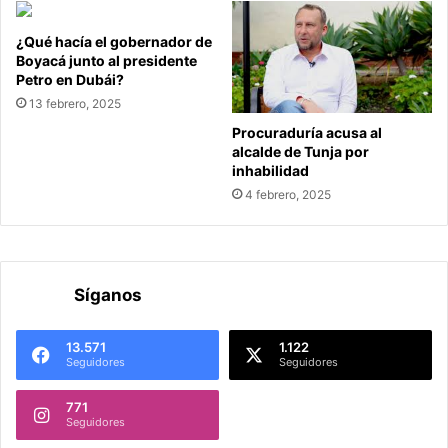
¿Qué hacía el gobernador de
Boyacá junto al presidente
Petro en Dubái?
13 febrero, 2025
Procuraduría acusa al
alcalde de Tunja por
inhabilidad
4 febrero, 2025
Síganos
13.571
1.122
Seguidores
Seguidores
771
Seguidores