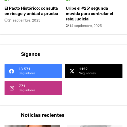
El Pacto Histórico: consulta
Uribe el #25: segunda
en riesgo y unidad a prueba
movida para controlar el
reloj judicial
21 septiembre, 2025
14 septiembre, 2025
Síganos
13.571
1.122
Seguidores
Seguidores
771
Seguidores
Noticias recientes