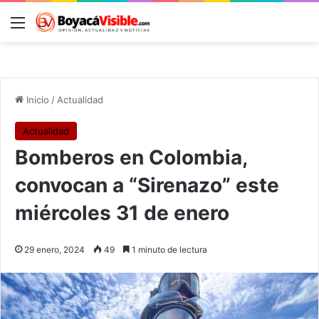
Menú
B
Inicio
/
Actualidad
Actualidad
Bomberos en Colombia,
convocan a “Sirenazo” este
miércoles 31 de enero
29 enero, 2024
49
1 minuto de lectura