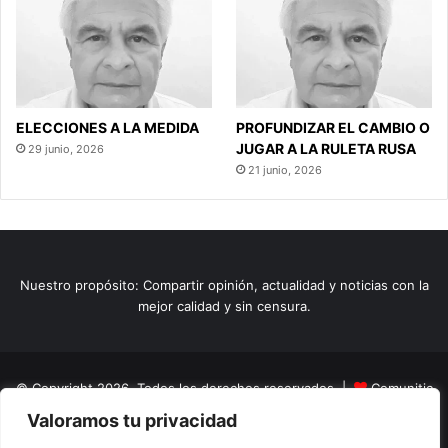
ELECCIONES A LA MEDIDA
PROFUNDIZAR EL CAMBIO O
JUGAR A LA RULETA RUSA
29 junio, 2026
21 junio, 2026
Nuestro propósito: Compartir opinión, actualidad y noticias con la
mejor calidad y sin censura.
© Copyright 2026, Todos los derechos reservados |
Comunitic
Valoramos tu privacidad
SAS BIC
Nit 901228106