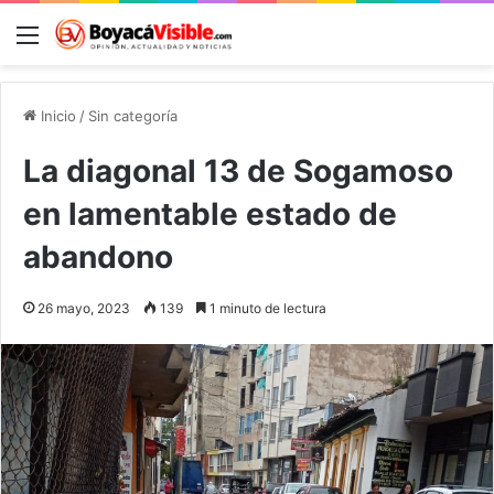
Menú
B
Inicio
/
Sin categoría
La diagonal 13 de Sogamoso
en lamentable estado de
abandono
26 mayo, 2023
139
1 minuto de lectura