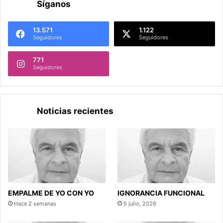
Síganos
13.571
1.122
Seguidores
Seguidores
771
Seguidores
Noticias recientes
EMPALME DE YO CON YO
IGNORANCIA FUNCIONAL
Hace 2 semanas
5 julio, 2026