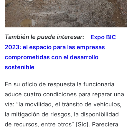
También le puede interesar:
Expo BIC
2023: el espacio para las empresas
comprometidas con el desarrollo
sostenible
En su oficio de respuesta la funcionaria
aduce cuatro condiciones para reparar una
vía: “la movilidad, el tránsito de vehículos,
la mitigación de riesgos, la disponibilidad
de recursos, entre otros” [Sic]. Pareciera