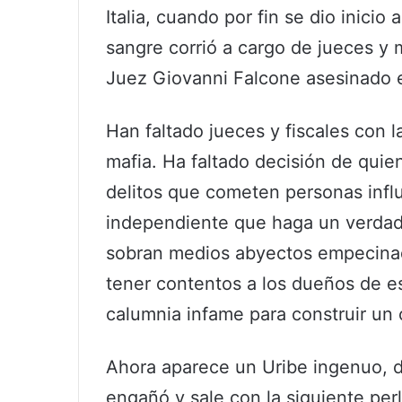
Italia, cuando por fin se dio inicio
sangre corrió a cargo de jueces y 
Juez Giovanni Falcone asesinado 
Han faltado jueces y fiscales con l
mafia. Ha faltado decisión de quie
delitos que cometen personas infl
independiente que haga un verdad
sobran medios abyectos empecinado
tener contentos a los dueños de es
calumnia infame para construir un 
Ahora aparece un Uribe ingenuo, d
engañó y sale con la siguiente pe