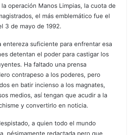
 a la operación Manos Limpias, la cuota de
magistrados, el más emblemático fue el
el 3 de mayo de 1992.
a entereza suficiente para enfrentar esa
nes detentan el poder para castigar los
uyentes. Ha faltado una prensa
ero contrapeso a los poderes, pero
s en batir incienso a los magnates,
os medios, así tengan que acudir a la
chisme y convertirlo en noticia.
espistado, a quien todo el mundo
rla, pésimamente redactada pero que