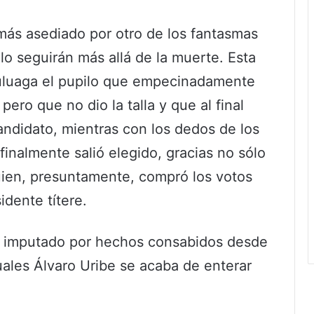
más asediado por otro de los fantasmas
lo seguirán más allá de la muerte. Esta
Zuluaga el pupilo que empecinadamente
ero que no dio la talla y que al final
didato, mientras con los dedos de los
finalmente salió elegido, gracias no sólo
ien, presuntamente, compró los votos
dente títere.
er imputado por hechos consabidos desde
ales Álvaro Uribe se acaba de enterar