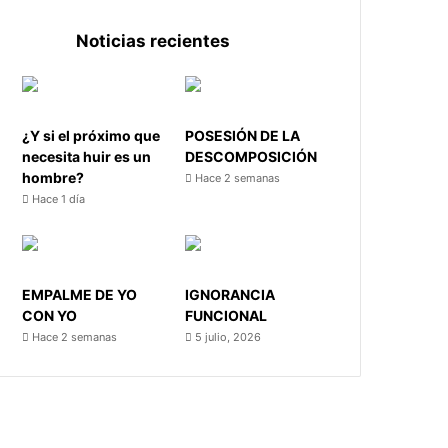
Noticias recientes
¿Y si el próximo que
POSESIÓN DE LA
necesita huir es un
DESCOMPOSICIÓN
hombre?
Hace 2 semanas
Hace 1 día
EMPALME DE YO
IGNORANCIA
CON YO
FUNCIONAL
Hace 2 semanas
5 julio, 2026