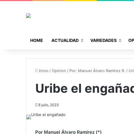
HOME
ACTUALIDAD
VARIEDADES
OP
Inicio
/
Opinion
/
Por: Manuel Álvaro Ramírez R.
/
Ur
Uribe el engaña
8 julio, 2023
Por Manuel Álvaro Ramírez (*)