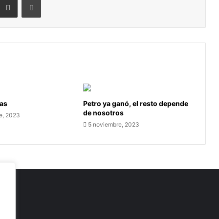
tas
Petro ya ganó, el resto depende
de nosotros
e, 2023
5 noviembre, 2023
as