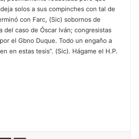
e deja solos a sus compinches con tal de
terminó con Farc, (Sic) sobornos de
 del caso de Óscar Iván; congresistas
s por el Gbno Duque. Todo un engaño a
en en estas tesis”. (Sic). Hágame el H.P.
eddit
Compartir por correo electrónico
Imprimir