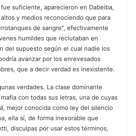
 fue suficiente, aparecieron en Dabeiba,
, altos y medios reconociendo que para
arrotanques de sangre”, efectivamente
jóvenes humildes que reclutaban en
n del supuesto según el cual nadie los
o podría avanzar por los enrevesados
pobres, que a decir verdad es inexistente.
lgunas verdades. La clase dominante
mafia con todas sus letras, una de cuyas
á
, mejor conocida como ley del silencio
a, ella sí, de forma inexorable que
tti
, disculpas por usar estos términos,