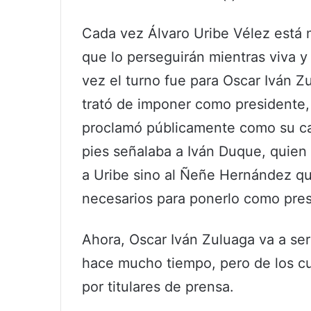
Cada vez Álvaro Uribe Vélez está 
que lo perseguirán mientras viva y 
vez el turno fue para Oscar Iván 
trató de imponer como presidente, p
proclamó públicamente como su can
pies señalaba a Iván Duque, quien 
a Uribe sino al Ñeñe Hernández qu
necesarios para ponerlo como presi
Ahora, Oscar Iván Zuluaga va a s
hace mucho tiempo, pero de los cu
por titulares de prensa.