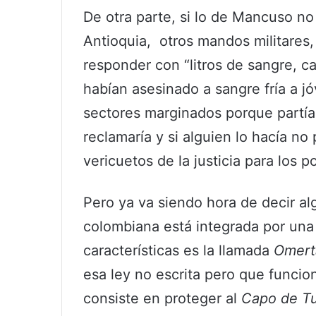
De otra parte, si lo de Mancuso no
Antioquia, otros mandos militares
responder con “litros de sangre, c
habían asesinado a sangre fría a 
sectores marginados porque partía
reclamaría y si alguien lo hacía n
vericuetos de la justicia para los 
Pero ya va siendo hora de decir a
colombiana está integrada por una 
características es la llamada
Omert
esa ley no escrita pero que funcion
consiste en proteger al
Capo de Tu