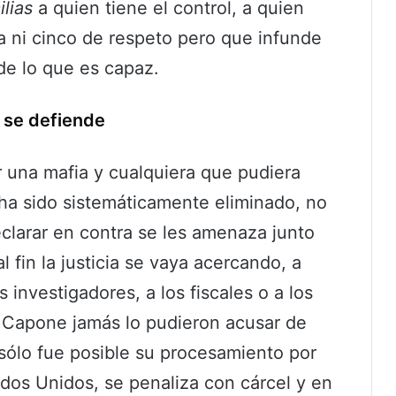
ilias
a quien tiene el control, a quien
ra ni cinco de respeto pero que infunde
de lo que es capaz.
 se defiende
 una mafia y cualquiera que pudiera
 ha sido sistemáticamente eliminado, no
clarar en contra se les amenaza junto
l fin la justicia se vaya acercando, a
 investigadores, a los fiscales o a los
Al Capone jamás lo pudieron acusar de
 sólo fue posible su procesamiento por
dos Unidos, se penaliza con cárcel y en