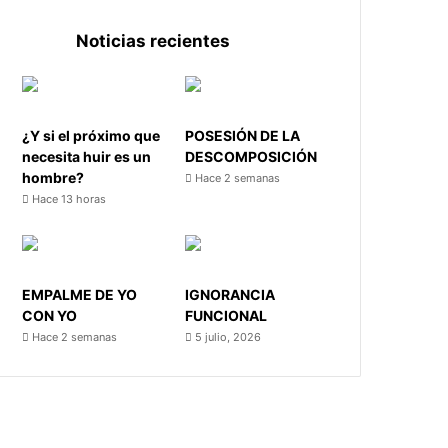
Noticias recientes
¿Y si el próximo que
POSESIÓN DE LA
necesita huir es un
DESCOMPOSICIÓN
hombre?
Hace 2 semanas
Hace 13 horas
EMPALME DE YO
IGNORANCIA
CON YO
FUNCIONAL
Hace 2 semanas
5 julio, 2026