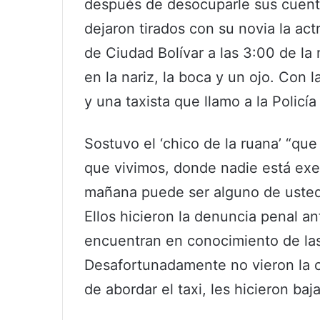
después de desocuparle sus cuentas
dejaron tirados con su novia la act
de Ciudad Bolívar a las 3:00 de la 
en la nariz, la boca y un ojo. Con 
y una taxista que llamo a la Policía
Sostuvo el ‘chico de la ruana’ “que
que vivimos, donde nadie está exe
mañana puede ser alguno de usted
Ellos hicieron la denuncia penal an
encuentran en conocimiento de la
Desafortunadamente no vieron la c
de abordar el taxi, les hicieron baj