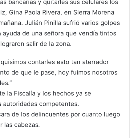
 bancarias y quitarles sus celulares los
riz, Gina Paola Rivera, en Sierra Morena
mañana. Julián Pinilla sufrió varios golpes
la ayuda de una señora que vendía tintos
 lograron salir de la zona.
 quisimos contarles esto tan aterrador
nto de que le pase, hoy fuimos nosotros
es.”
te la Fiscalía y los hechos ya se
s autoridades competentes.
ara de los delincuentes por cuanto luego
ar las cabezas.