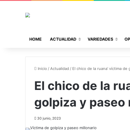
HOME
ACTUALIDAD
VARIEDADES
OP
Inicio
/
Actualidad
/
El chico de la ruana’ víctima de 
El chico de la ru
golpiza y paseo 
30 junio, 2023