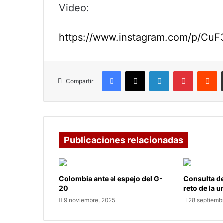
Video:
https://www.instagram.com/p/Cu
Facebook
X
LinkedIn
Pinterest
R
Compartir
Publicaciones relacionadas
Colombia ante el espejo del G-
Consulta de
20
reto de la 
9 noviembre, 2025
28 septiemb