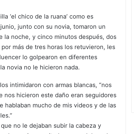
illa ‘el chico de la ruana’ como es
junio, junto con su novia, tomaron un
de la noche, y cinco minutos después, dos
por más de tres horas los retuvieron, les
nfluencer lo golpearon en diferentes
la novia no le hicieron nada.
 los intimidaron con armas blancas, “nos
que nos hicieron este daño eran seguidores
ue hablaban mucho de mis videos y de las
les.”
que no le dejaban subir la cabeza y