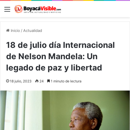
Menú
B
Inicio
/
Actualidad
18 de julio día Internacional
de Nelson Mandela: Un
legado de paz y libertad
18 julio, 2023
24
1 minuto de lectura