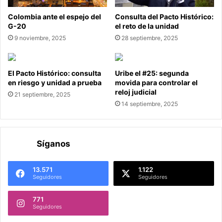
Colombia ante el espejo del
Consulta del Pacto Histórico:
G-20
el reto de la unidad
9 noviembre, 2025
28 septiembre, 2025
El Pacto Histórico: consulta
Uribe el #25: segunda
en riesgo y unidad a prueba
movida para controlar el
reloj judicial
21 septiembre, 2025
14 septiembre, 2025
Síganos
13.571
1.122
Seguidores
Seguidores
771
Seguidores