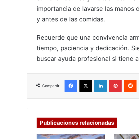
importancia de lavarse las manos 
y antes de las comidas.
Recuerde que una convivencia arm
tiempo, paciencia y dedicación. Si
buscar ayuda profesional si tiene
Facebook
X
LinkedIn
Pinterest
R
Compartir
Publicaciones relacionadas