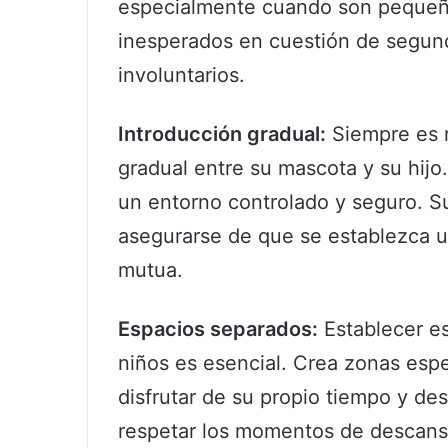
especialmente cuando son pequeño
inesperados en cuestión de segu
involuntarios.
Introducción gradual:
Siempre es r
gradual entre su mascota y su hij
un entorno controlado y seguro. Su
asegurarse de que se establezca u
mutua.
Espacios separados:
Establecer e
niños es esencial. Crea zonas esp
disfrutar de su propio tiempo y des
respetar los momentos de descanso