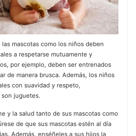
 las mascotas como los niños deben
ñales a respetarse mutuamente y
atos, por ejemplo, deben ser entrenados
ugar de manera brusca. Además, los niños
ales con suavidad y respeto,
 son juguetes.
ne y la salud tanto de sus mascotas como
úrese de que sus mascotas estén al día
rias. Además, enséñeles a sus hijos la