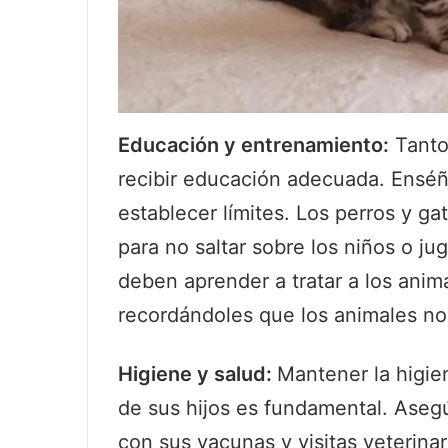
Educación y entrenamiento:
Tanto
recibir educación adecuada. Ensé
establecer límites. Los perros y g
para no saltar sobre los niños o j
deben aprender a tratar a los anim
recordándoles que los animales no
Higiene y salud:
Mantener la higie
de sus hijos es fundamental. Aseg
con sus vacunas y visitas veterina