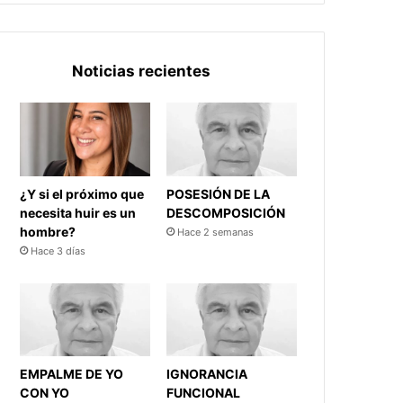
Noticias recientes
¿Y si el próximo que
POSESIÓN DE LA
necesita huir es un
DESCOMPOSICIÓN
hombre?
Hace 2 semanas
Hace 3 días
EMPALME DE YO
IGNORANCIA
CON YO
FUNCIONAL