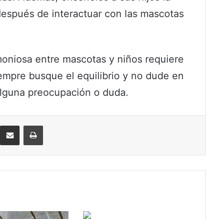
después de interactuar con las mascotas
oniosa entre mascotas y niños requiere
empre busque el equilibrio y no dude en
 alguna preocupación o duda.
eddit
Compartir por correo electrónico
Imprimir