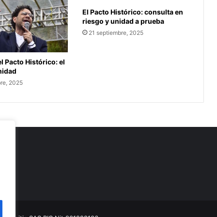
El Pacto Histórico: consulta en
riesgo y unidad a prueba
21 septiembre, 2025
l Pacto Histórico: el
unidad
re, 2025
as