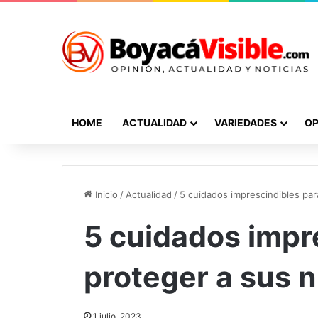
HOME
ACTUALIDAD
VARIEDADES
OP
Inicio
/
Actualidad
/
5 cuidados imprescindibles par
5 cuidados impr
proteger a sus 
1 julio, 2023