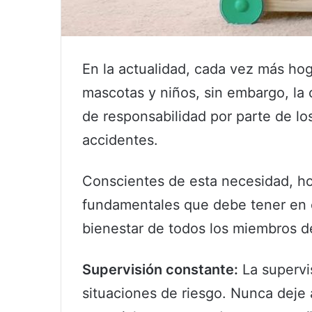
En la actualidad, cada vez más ho
mascotas y niños, sin embargo, la 
de responsabilidad por parte de los
accidentes.
Conscientes de esta necesidad, h
fundamentales que debe tener en c
bienestar de todos los miembros de 
Supervisión constante:
La supervis
situaciones de riesgo. Nunca deje a