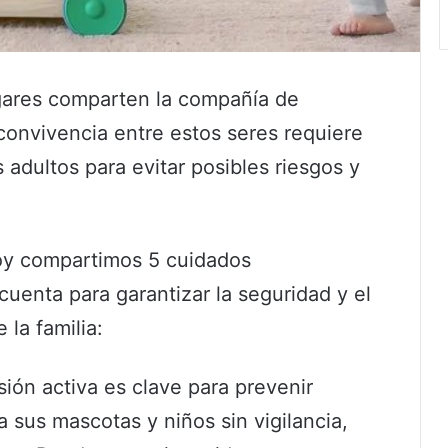
gares comparten la compañía de
convivencia entre estos seres requiere
 adultos para evitar posibles riesgos y
oy compartimos 5 cuidados
uenta para garantizar la seguridad y el
la familia:
ión activa es clave para prevenir
 sus mascotas y niños sin vigilancia,