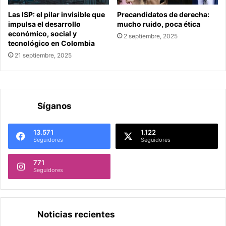
Las ISP: el pilar invisible que
Precandidatos de derecha:
impulsa el desarrollo
mucho ruido, poca ética
económico, social y
2 septiembre, 2025
tecnológico en Colombia
21 septiembre, 2025
Síganos
13.571
1.122
Seguidores
Seguidores
771
Seguidores
Noticias recientes