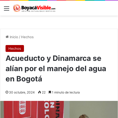
Menú
B
Inicio
/
Hechos
Hechos
Acueducto y Dinamarca se
alían por el manejo del agua
en Bogotá
30 octubre, 2024
22
1 minuto de lectura