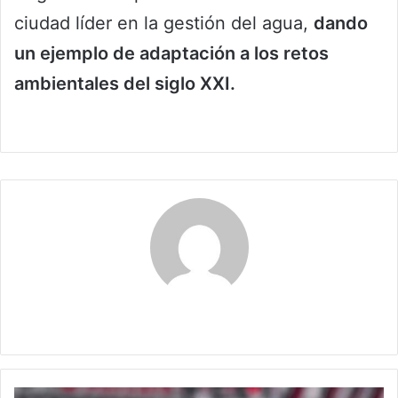
ciudad líder en la gestión del agua,
dando
un ejemplo de adaptación a los retos
ambientales del siglo XXI.
Maribel Triviño
River