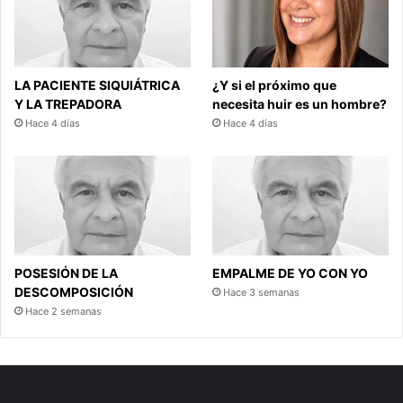
LA PACIENTE SIQUIÁTRICA
¿Y si el próximo que
Y LA TREPADORA
necesita huir es un hombre?
Hace 4 días
Hace 4 días
POSESIÓN DE LA
EMPALME DE YO CON YO
DESCOMPOSICIÓN
Hace 3 semanas
Hace 2 semanas