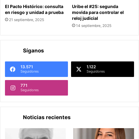
El Pacto Histórico: consulta
Uribe el #25: segunda
en riesgo y unidad a prueba
movida para controlar el
reloj judicial
21 septiembre, 2025
14 septiembre, 2025
Síganos
13.571
1.122
Seguidores
Seguidores
771
Seguidores
Noticias recientes