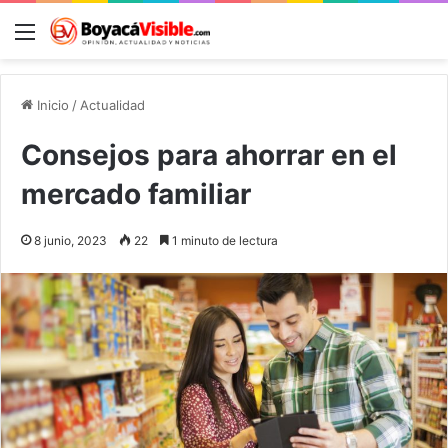
Menú
B
Inicio
/
Actualidad
Consejos para ahorrar en el
mercado familiar
8 junio, 2023
22
1 minuto de lectura