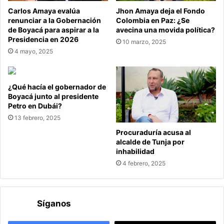
Carlos Amaya evalúa
Jhon Amaya deja el Fondo
renunciar a la Gobernación
Colombia en Paz: ¿Se
de Boyacá para aspirar a la
avecina una movida política?
Presidencia en 2026
10 marzo, 2025
4 mayo, 2025
¿Qué hacía el gobernador de
Boyacá junto al presidente
Petro en Dubái?
13 febrero, 2025
Procuraduría acusa al
alcalde de Tunja por
inhabilidad
4 febrero, 2025
Síganos