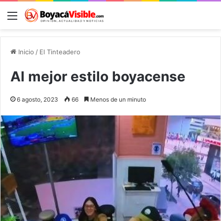
Menú
B
Inicio
/
El Tinteadero
Al mejor estilo boyacense
6 agosto, 2023
66
Menos de un minuto