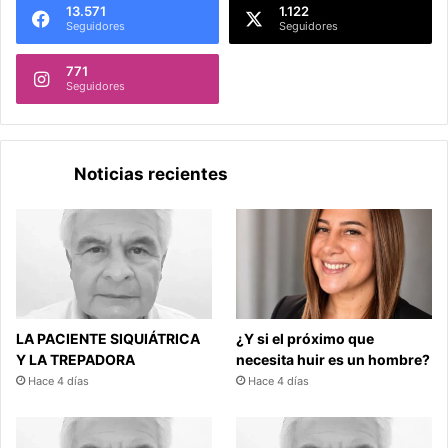
13.571
1.122
Seguidores
Seguidores
771
Seguidores
Noticias recientes
LA PACIENTE SIQUIÁTRICA
¿Y si el próximo que
Y LA TREPADORA
necesita huir es un hombre?
Hace 4 días
Hace 4 días