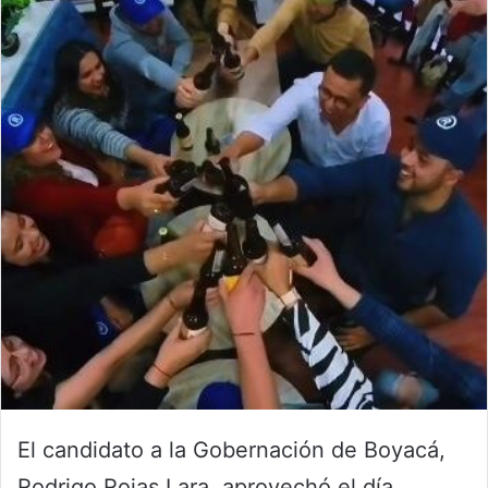
El candidato a la Gobernación de Boyacá,
Rodrigo Rojas Lara, aprovechó el día