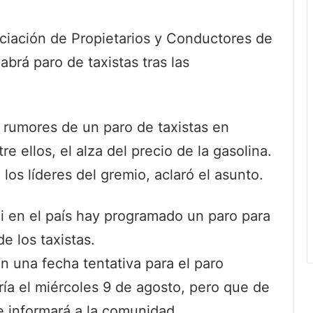
ciación de Propietarios y Conductores de
abrá paro de taxistas tras las
 rumores de un paro de taxistas en
e ellos, el alza del precio de la gasolina.
os líderes del gremio, aclaró el asunto.
 en el país hay programado un paro para
de los taxistas.
 una fecha tentativa para el paro
ría el miércoles 9 de agosto, pero que de
se informará a la comunidad.