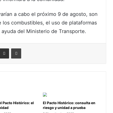
varían a cabo el próximo 9 de agosto, son
e los combustibles, el uso de plataformas
y ayuda del Ministerio de Transporte.
eddit
Compartir por correo electrónico
Imprimir
l Pacto Histórico: el
El Pacto Histórico: consulta en
unidad
riesgo y unidad a prueba