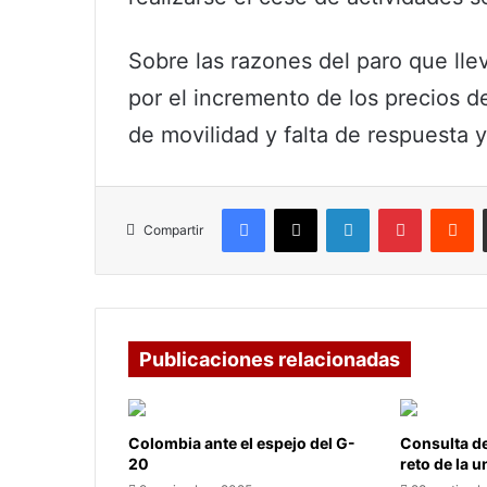
Sobre las razones del paro que lle
por el incremento de los precios d
de movilidad y falta de respuesta 
Facebook
X
LinkedIn
Pinterest
R
Compartir
Publicaciones relacionadas
Colombia ante el espejo del G-
Consulta de
20
reto de la 