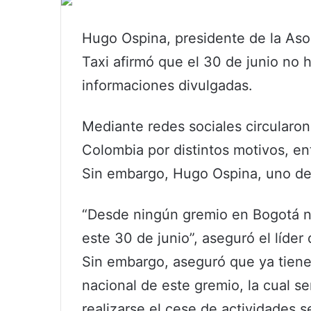
Hugo Ospina, presidente de la Aso
Taxi afirmó que el 30 de junio no h
informaciones divulgadas.
Mediante redes sociales circularon
Colombia por distintos motivos, entr
Sin embargo, Hugo Ospina, uno de l
“Desde ningún gremio en Bogotá ni
este 30 de junio”, aseguró el líder 
Sin embargo, aseguró que ya tienen
nacional de este gremio, la cual se
realizarse el cese de actividades 