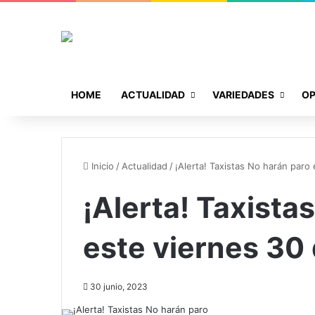
HOME
ACTUALIDAD
VARIEDADES
OP
Inicio
/
Actualidad
/
¡Alerta! Taxistas No harán paro 
¡Alerta! Taxista
este viernes 30 
30 junio, 2023