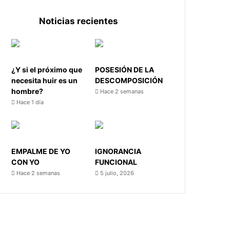
Noticias recientes
¿Y si el próximo que
POSESIÓN DE LA
necesita huir es un
DESCOMPOSICIÓN
hombre?
Hace 2 semanas
Hace 1 día
EMPALME DE YO
IGNORANCIA
CON YO
FUNCIONAL
Hace 2 semanas
5 julio, 2026