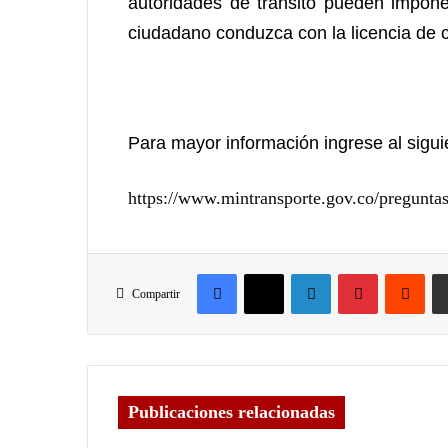
autoridades de tránsito pueden impone
ciudadano conduzca con la licencia de 
Para mayor información ingrese al siguie
https://www.mintransporte.gov.co/preguntas
Compartir
Publicaciones relacionadas