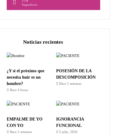
771
Seguidores
Noticias recientes
¿Y si el próximo que
POSESIÓN DE LA
necesita huir es un
DESCOMPOSICIÓN
hombre?
Hace 2 semanas
Hace 4 horas
EMPALME DE YO
IGNORANCIA
CON YO
FUNCIONAL
Hace 2 semanas
5 julio, 2026