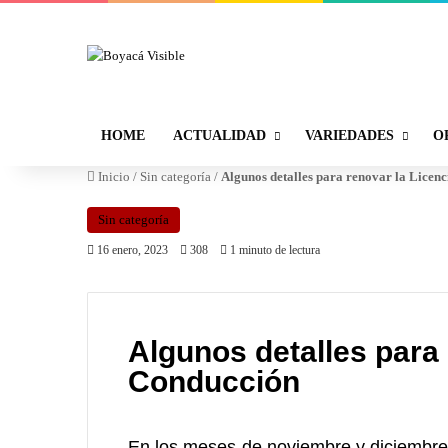
HOME
ACTUALIDAD
VARIEDADES
O
Inicio
/
Sin categoría
/
Algunos detalles para renovar la Licen
Sin categoría
16 enero, 2023
308
1 minuto de lectura
Algunos detalles para 
Conducción
En los meses de noviembre y diciembre