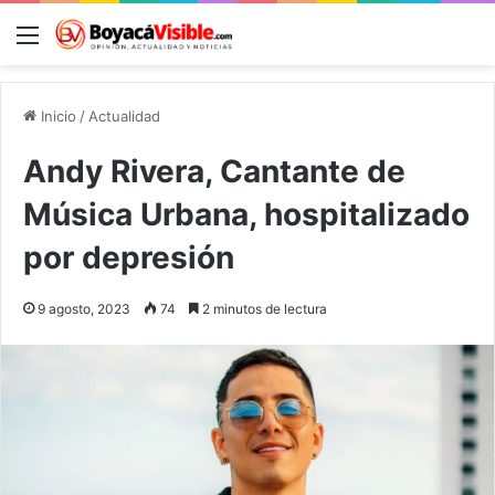
Menú
B
Inicio
/
Actualidad
Andy Rivera, Cantante de
Música Urbana, hospitalizado
por depresión
9 agosto, 2023
74
2 minutos de lectura