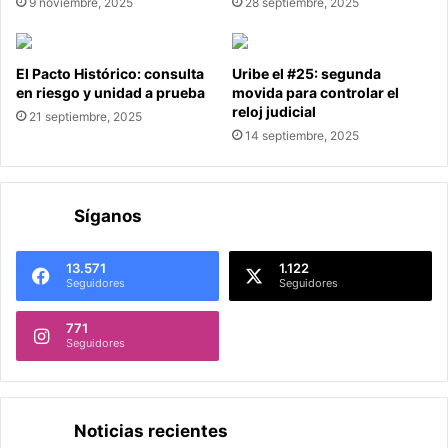
9 noviembre, 2025
28 septiembre, 2025
El Pacto Histórico: consulta
Uribe el #25: segunda
en riesgo y unidad a prueba
movida para controlar el
reloj judicial
21 septiembre, 2025
14 septiembre, 2025
Síganos
13.571
1.122
Seguidores
Seguidores
771
Seguidores
Noticias recientes