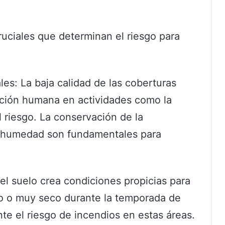
cruciales que determinan el riesgo para
les: La baja calidad de las coberturas
ención humana en actividades como la
l riesgo. La conservación de la
la humedad son fundamentales para
el suelo crea condiciones propicias para
co o muy seco durante la temporada de
te el riesgo de incendios en estas áreas.