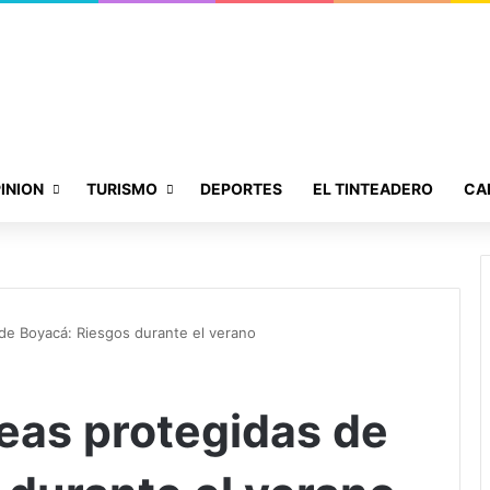
INION
TURISMO
DEPORTES
EL TINTEADERO
CA
de Boyacá: Riesgos durante el verano
eas protegidas de