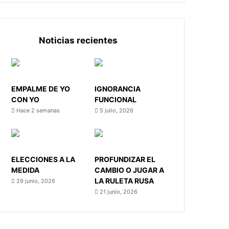
Noticias recientes
EMPALME DE YO
IGNORANCIA
CON YO
FUNCIONAL
Hace 2 semanas
5 julio, 2026
ELECCIONES A LA
PROFUNDIZAR EL
MEDIDA
CAMBIO O JUGAR A
LA RULETA RUSA
29 junio, 2026
21 junio, 2026