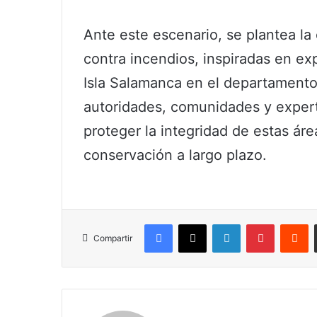
Ante este escenario, se plantea la
contra incendios, inspiradas en ex
Isla Salamanca en el departamento
autoridades, comunidades y exper
proteger la integridad de estas áre
conservación a largo plazo.
Facebook
X
LinkedIn
Pinterest
R
Compartir