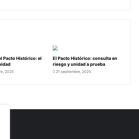
l Pacto Histórico: el
El Pacto Histórico: consulta en
unidad
riesgo y unidad a prueba
re, 2025
21 septiembre, 2025
as