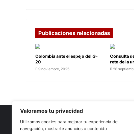
Publicaciones relacionadas
Colombia ante el espejo del G-
Consulta de
20
reto de la 
9 noviembre, 2025
28 septiemb
Valoramos tu privacidad
Utilizamos cookies para mejorar tu experiencia de
navegación, mostrarte anuncios o contenido
Nuestro propósito: Compartir opinión, actualidad y notici