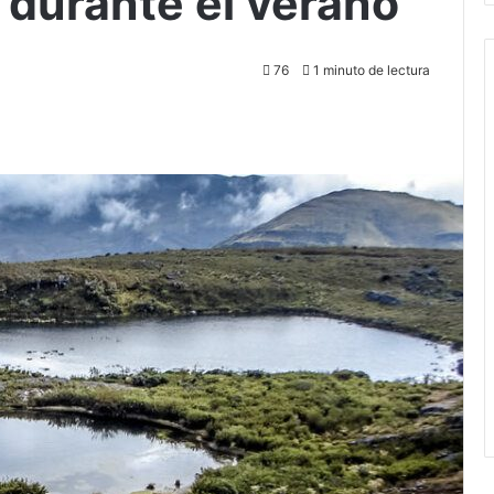
 durante el verano
76
1 minuto de lectura