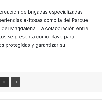
 creación de brigadas especializadas
periencias exitosas como la del Parque
 del Magdalena. La colaboración entre
tos se presenta como clave para
as protegidas y garantizar su
eddit
Compartir por correo electrónico
Imprimir