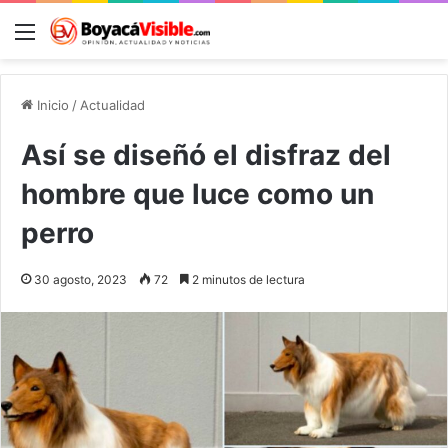
Menú
B
Inicio
/
Actualidad
Así se diseñó el disfraz del
hombre que luce como un
perro
30 agosto, 2023
72
2 minutos de lectura