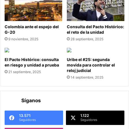
Colombia ante el espejo del
Consulta del Pacto Histórico:
G-20
el reto de la unidad
9 noviembre, 2025
28 septiembre, 2025
El Pacto Histórico: consulta
Uribe el #25: segunda
en riesgo y unidad a prueba
movida para controlar el
reloj judicial
21 septiembre, 2025
14 septiembre, 2025
Síganos
13.571
1.122
Seguidores
Seguidores