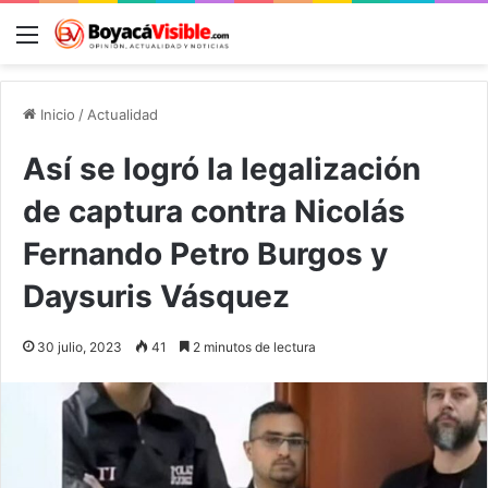
Menú
B
Inicio
/
Actualidad
Así se logró la legalización
de captura contra Nicolás
Fernando Petro Burgos y
Daysuris Vásquez
30 julio, 2023
41
2 minutos de lectura