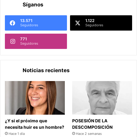
Síganos
13.571
1.122
Seguidores
Seguidores
771
Seguidores
Noticias recientes
¿Y si el próximo que
POSESIÓN DE LA
necesita huir es un hombre?
DESCOMPOSICIÓN
Hace 1 día
Hace 2 semanas