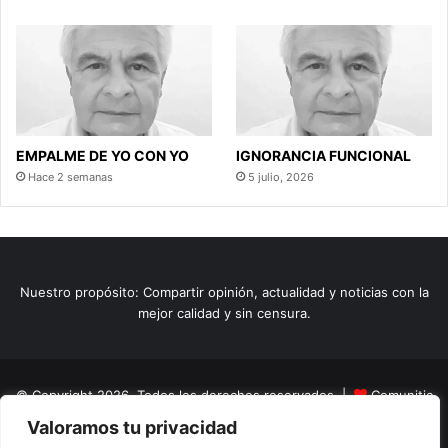
EMPALME DE YO CON YO
IGNORANCIA FUNCIONAL
Hace 2 semanas
5 julio, 2026
Nuestro propósito: Compartir opinión, actualidad y noticias con la
mejor calidad y sin censura.
© Copyright 2026, Todos los derechos reservados |
Comunitic
Valoramos tu privacidad
SAS BIC
Nit 901228106