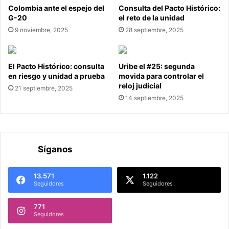
Colombia ante el espejo del
Consulta del Pacto Histórico:
G-20
el reto de la unidad
9 noviembre, 2025
28 septiembre, 2025
El Pacto Histórico: consulta
Uribe el #25: segunda
en riesgo y unidad a prueba
movida para controlar el
reloj judicial
21 septiembre, 2025
14 septiembre, 2025
Síganos
13.571
1.122
Seguidores
Seguidores
771
Seguidores