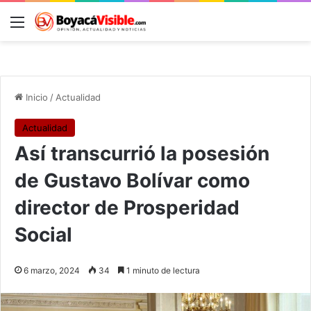
Menú
B
Inicio
/
Actualidad
Actualidad
Así transcurrió la posesión
de Gustavo Bolívar como
director de Prosperidad
Social
6 marzo, 2024
34
1 minuto de lectura