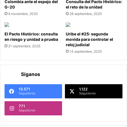
Colombia ante el espejo del
Consulta del Pacto Histórico:
G-20
el reto de la unidad
9 noviembre, 2025
28 septiembre, 2025
El Pacto Histórico: consulta
Uribe el #25: segunda
en riesgo y unidad a prueba
movida para controlar el
reloj judicial
21 septiembre, 2025
14 septiembre, 2025
Síganos
13.571
1.122
Seguidores
Seguidores
771
Seguidores