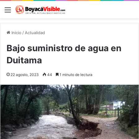
Menú
B
Inicio
/
Actualidad
Bajo suministro de agua en
Duitama
22 agosto, 2023
44
1 minuto de lectura