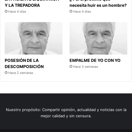
Y LA TREPADORA
necesita huir es un hombre?
Hace 4 días
Hace 4 días
POSESIÓN DE LA
EMPALME DE YO CON YO
DESCOMPOSICIÓN
Hace 3 semanas
Hace 2 semanas
Nuestro propósito: Compartir opinión, actualidad y noticias con la
mejor calidad y sin censura.