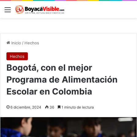
Menú
B
Inicio
/
Hechos
Hechos
Bogotá, con el mejor
Programa de Alimentación
Escolar en Colombia
6 diciembre, 2024
36
1 minuto de lectura