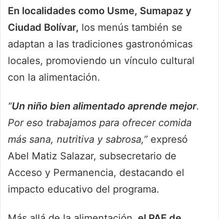
En localidades como Usme, Sumapaz y
Ciudad Bolívar,
los menús también se
adaptan a las tradiciones gastronómicas
locales, promoviendo un vínculo cultural
con la alimentación.
“
Un niño bien alimentado aprende mejor
.
Por eso trabajamos para ofrecer comida
más sana, nutritiva y sabrosa,”
expresó
Abel Matiz Salazar, subsecretario de
Acceso y Permanencia, destacando el
impacto educativo del programa.
Más allá de la alimentación,
el PAE de