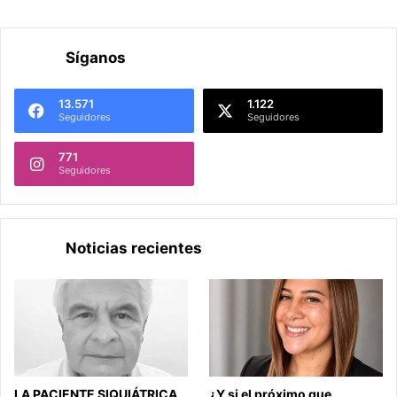
Síganos
13.571
1.122
Seguidores
Seguidores
771
Seguidores
Noticias recientes
LA PACIENTE SIQUIÁTRICA
¿Y si el próximo que